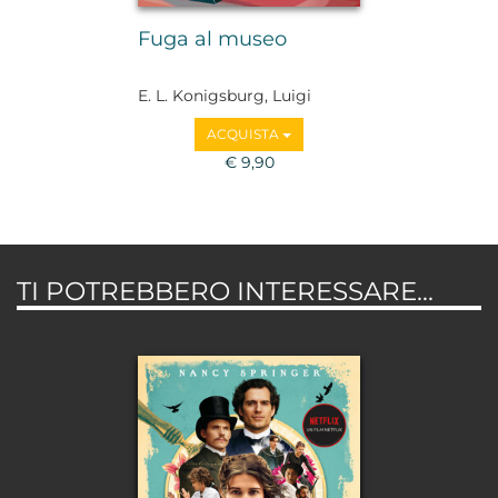
Fuga al museo
E. L. Konigsburg, Luigi
Spagnol
ACQUISTA
€ 9,90
TI POTREBBERO INTERESSARE...