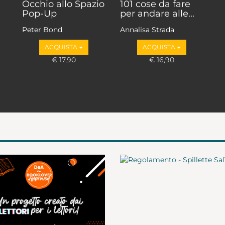
Occhio allo Spazio
101 cose da fare
Pop-Up
per andare alle...
Peter Bond
Annalisa Strada
ACQUISTA
ACQUISTA
€ 17,90
€ 16,90