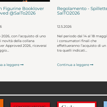
 Figurine Booklover
Regolamento - Spillett
ved @SalTo2026
SalTO2026
26
12.5.2026
o 2026, con l’acquisto di uno
Nel periodo dal 14 al 18 magg
li novità della collana
i consumatori finali che
er Approved 2026, riceverai
effettueranno l’acquisto di un 
gio...
tra quelli indicati...
ua a leggere
Continua a leggere