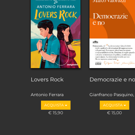
Lovers Rock
Democrazie e n
Antonio Ferrara
Gianfranco Pasquino,
Marco Valbruzzi
ACQUISTA
ACQUISTA
€ 15,90
€ 15,00