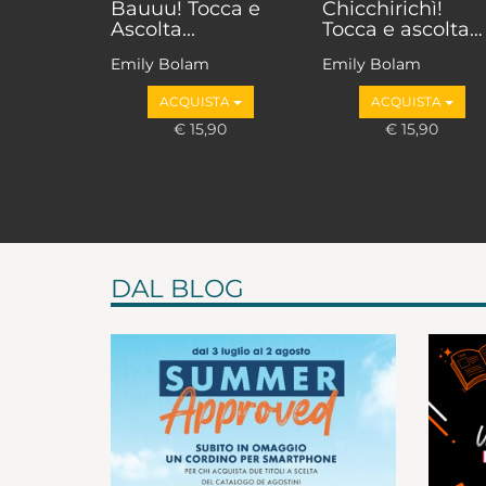
Bauuu! Tocca e
Chicchirichì!
Ascolta...
Tocca e ascolta…
Emily Bolam
Emily Bolam
ACQUISTA
ACQUISTA
€ 15,90
€ 15,90
DAL BLOG