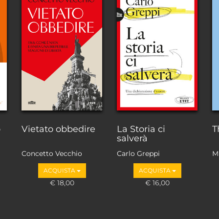
o
Vietato obbedire
La Storia ci
T
salverà
Concetto Vecchio
Carlo Greppi
M
ACQUISTA
ACQUISTA
€ 18,00
€ 16,00