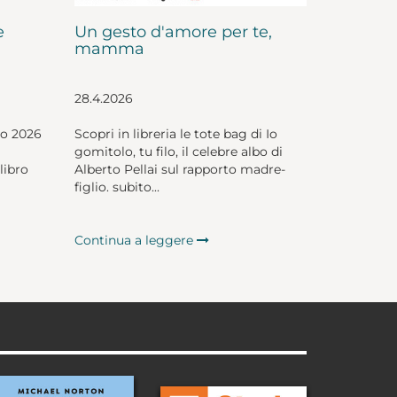
e
Un gesto d'amore per te,
mamma
28.4.2026
io 2026
Scopri in libreria le tote bag di Io
gomitolo, tu filo, il celebre albo di
libro
Alberto Pellai sul rapporto madre-
figlio. subito...
Continua a leggere