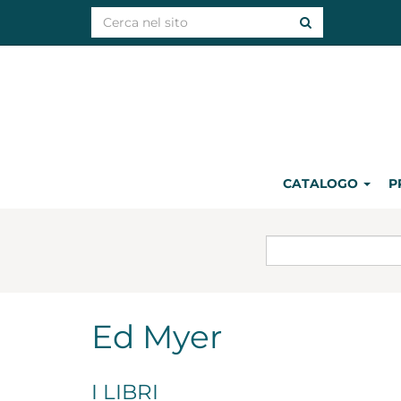
CATALOGO
P
Ed Myer
I LIBRI