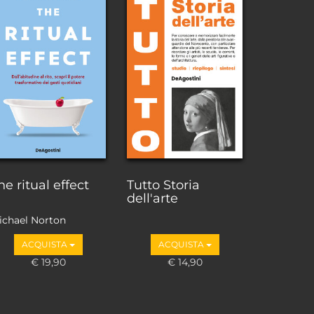
he ritual effect
Tutto Storia
dell'arte
ichael Norton
ACQUISTA
ACQUISTA
€ 19,90
€ 14,90