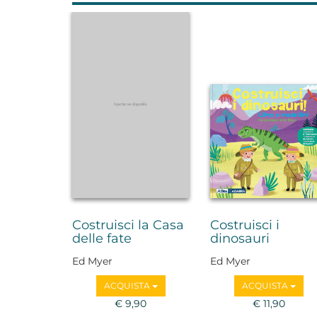
Costruisci la Casa
Costruisci i
delle fate
dinosauri
Ed Myer
Ed Myer
ACQUISTA
ACQUISTA
€ 9,90
€ 11,90