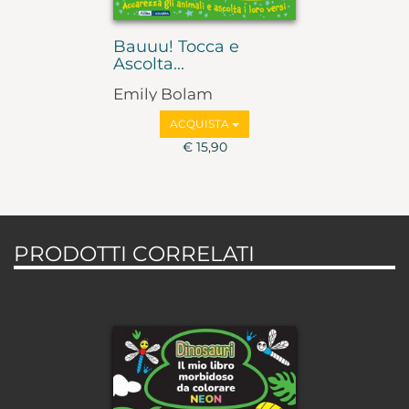
Bauuu! Tocca e
Ascolta...
Emily Bolam
ACQUISTA
€ 15,90
PRODOTTI CORRELATI