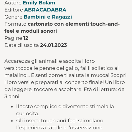
Autore
Emily Bolam
Editore
ABRACADABRA
Genere
Bambini e Ragazzi
Formato
cartonato con elementi touch-and-
feel e moduli sonori
Pagine
12
Data di uscita
24.01.2023
Accarezza gli animali e ascolta i loro
versi: tocca le penne del gallo, fai il solletico al
maialino… E senti come ti saluta la mucca! Scopri
i loro versi e preparati al concerto finale! Un libro
da leggere, toccare e ascoltare. Età di lettura: da
3 anni.
ll testo semplice e divertente stimola la
curiosità.
Gli inserti touch and feel stimolano
l’esperienza tattile e l’osservazione.