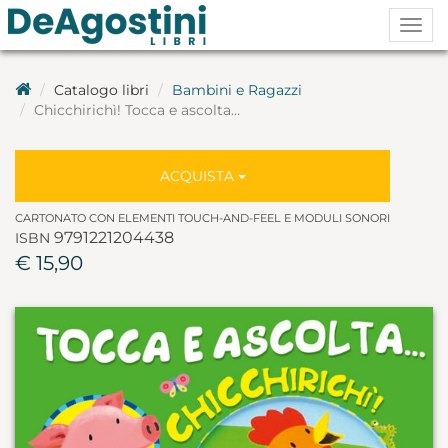
Togg
navig
Catalogo libri
Bambini e Ragazzi
Chicchirichì! Tocca e ascolta…
ACQUISTA
CARTONATO CON ELEMENTI TOUCH-AND-FEEL E MODULI SONORI
9791221204438
ISBN
€ 15,90