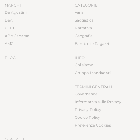
MARCHI
CATEGORIE
De Agostini
Varia
DeA
Saggistica
UTET
Narrativa
ABraCadabra
Geografia
AMZ
Bambini e Ragazzi
BLOG
INFO
Chi siamo
Gruppo Mondadori
TERMINI GENERALI
Governance
Informativa sulla Privacy
Privacy Policy
Cookie Policy
Preferenze Cookies
CONTATTI