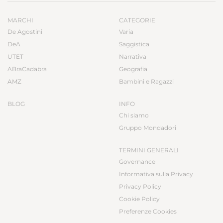
MARCHI
CATEGORIE
De Agostini
Varia
DeA
Saggistica
UTET
Narrativa
ABraCadabra
Geografia
AMZ
Bambini e Ragazzi
BLOG
INFO
Chi siamo
Gruppo Mondadori
TERMINI GENERALI
Governance
Informativa sulla Privacy
Privacy Policy
Cookie Policy
Preferenze Cookies