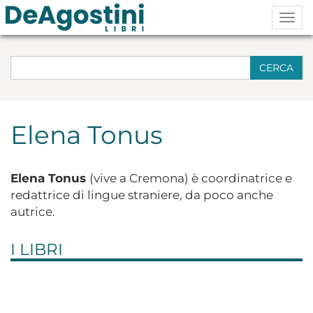
Togg
navig
CERCA
Elena Tonus
Elena Tonus
(vive a Cremona) è coordinatrice e
redattrice di lingue straniere, da poco anche
autrice.
I LIBRI