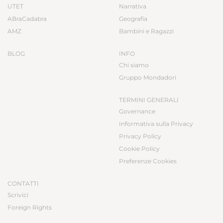
UTET
Narrativa
ABraCadabra
Geografia
AMZ
Bambini e Ragazzi
BLOG
INFO
Chi siamo
Gruppo Mondadori
TERMINI GENERALI
Governance
Informativa sulla Privacy
Privacy Policy
Cookie Policy
Preferenze Cookies
CONTATTI
Scrivici
Foreign Rights