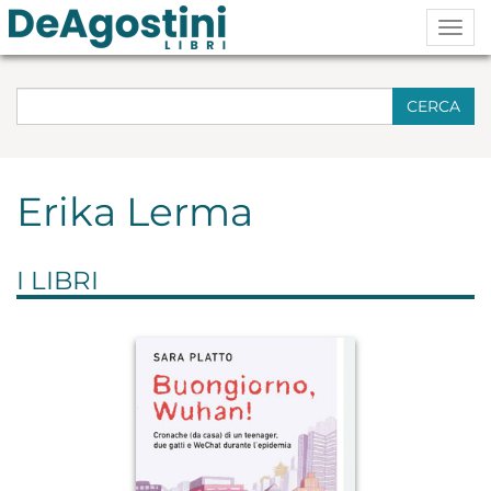
Togg
navig
CERCA
Erika Lerma
I LIBRI