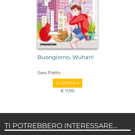
Buongiorno, Wuhan!
Sara Platto
ACQUISTA
€ 11,90
TI POTREBBERO INTERESSARE...