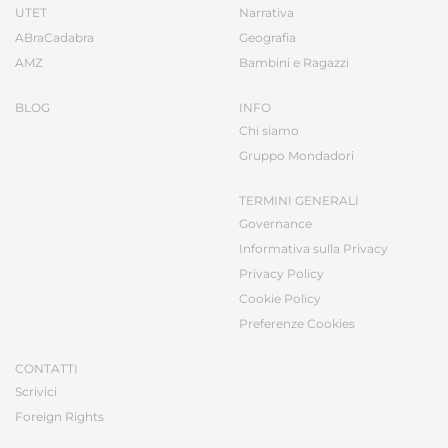
UTET
Narrativa
ABraCadabra
Geografia
AMZ
Bambini e Ragazzi
BLOG
INFO
Chi siamo
Gruppo Mondadori
TERMINI GENERALI
Governance
Informativa sulla Privacy
Privacy Policy
Cookie Policy
Preferenze Cookies
CONTATTI
Scrivici
Foreign Rights