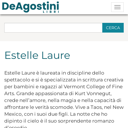
Togg
navig
CERCA
Estelle Laure
Estelle Laure è laureata in discipline dello
spettacolo e si è specializzata in scrittura creativa
per bambini e ragazzi al Vermont College of Fine
Arts. Grande appassionata di Kurt Vonnegut,
crede nell’amore, nella magia e nella capacità di
affrontare le verità scomode. Vive a Taos, nel New
Mexico, con i suoi due figli. La notte che ho
dipinto il cielo è il suo sorprendente romanzo
d’esordio.