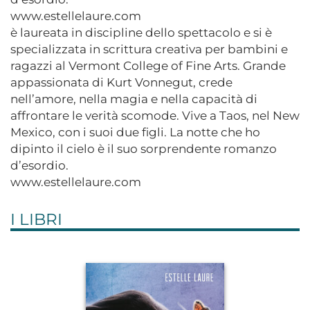
www.estellelaure.com
è laureata in discipline dello spettacolo e si è
specializzata in scrittura creativa per bambini e
ragazzi al Vermont College of Fine Arts. Grande
appassionata di Kurt Vonnegut, crede
nell’amore, nella magia e nella capacità di
affrontare le verità scomode. Vive a Taos, nel New
Mexico, con i suoi due figli. La notte che ho
dipinto il cielo è il suo sorprendente romanzo
d’esordio.
www.estellelaure.com
I LIBRI