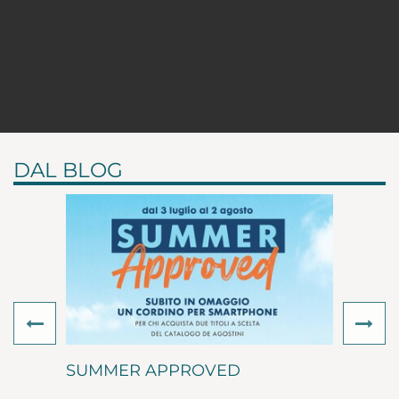
DAL BLOG
Previous
Ne
SUMMER APPROVED