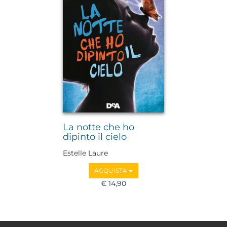
La notte che ho
dipinto il cielo
Estelle Laure
ACQUISTA
€ 14,90