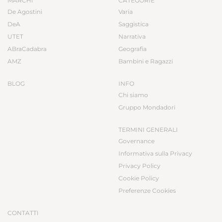
MARCHI
CATEGORIE
De Agostini
Varia
DeA
Saggistica
UTET
Narrativa
ABraCadabra
Geografia
AMZ
Bambini e Ragazzi
BLOG
INFO
Chi siamo
Gruppo Mondadori
TERMINI GENERALI
Governance
Informativa sulla Privacy
Privacy Policy
Cookie Policy
Preferenze Cookies
CONTATTI