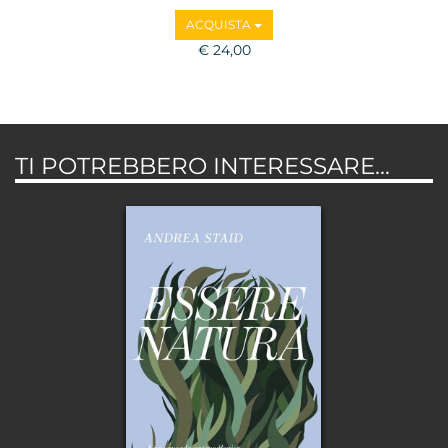
ACQUISTA
€ 24,00
TI POTREBBERO INTERESSARE...