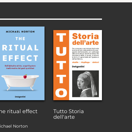
he ritual effect
Tutto Storia
dell'arte
ichael Norton