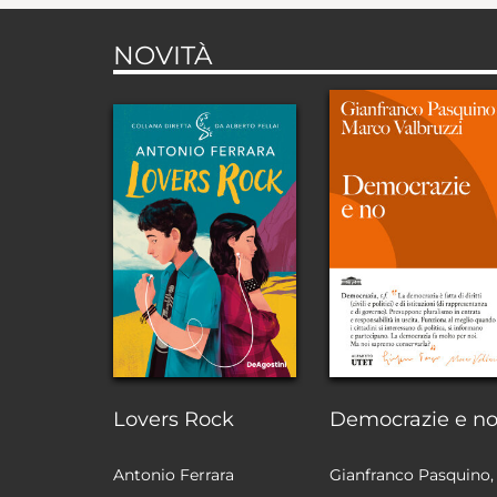
NOVITÀ
Lovers Rock
Democrazie e n
Antonio Ferrara
Gianfranco Pasquino,