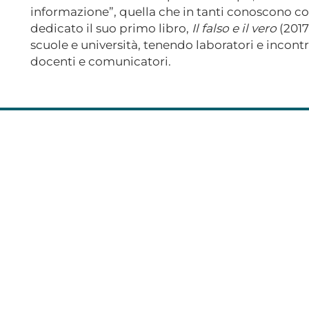
informazione”, quella che in tanti conoscono com
dedicato il suo primo libro,
Il falso e il vero
(2017
scuole e università, tenendo laboratori e incontr
docenti e comunicatori.