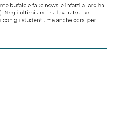
e bufale o fake news: e infatti a loro ha
). Negli ultimi anni ha lavorato con
i con gli studenti, ma anche corsi per