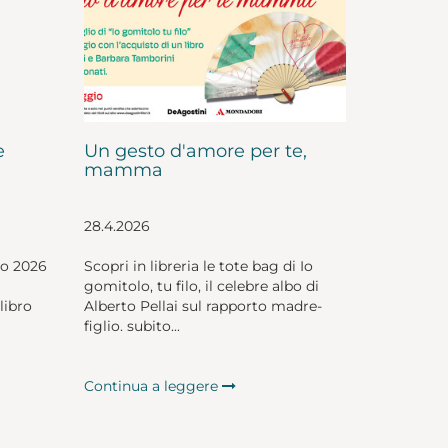
e
Un gesto d'amore per te,
mamma
28.4.2026
io 2026
Scopri in libreria le tote bag di Io
gomitolo, tu filo, il celebre albo di
libro
Alberto Pellai sul rapporto madre-
figlio. subito...
Continua a leggere