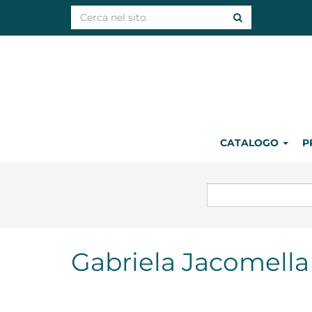
CATALOGO
P
Gabriela Jacomella