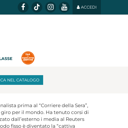
ACCEDI
CLASSE
RCA
NEL CATALOGO
rnalista prima al “Corriere della Sera”,
 giro per il mondo. Ha tenuto corsi di
zato dall’esterno i media al Reuters
odo fisso è diventato la “cattiva