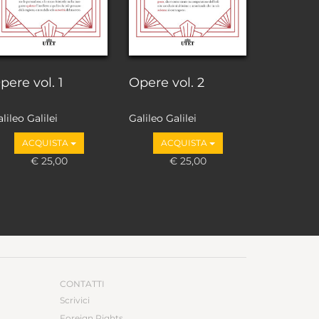
pere vol. 1
Opere vol. 2
lileo Galilei
Galileo Galilei
ACQUISTA
ACQUISTA
€ 25,00
€ 25,00
CONTATTI
Scrivici
Foreign Rights