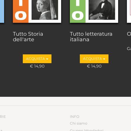
Tutto Storia
Tutto letteratura
O
dell'arte
italiana
Ga
ACQUISTA
ACQUISTA
€ 14,90
€ 14,90
RIE
INFO
Chi siamo
ca
Gruppo Mondadori