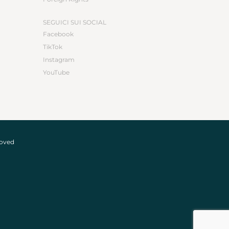
SEGUICI SUI SOCIAL
Facebook
TikTok
Instagram
YouTube
roved