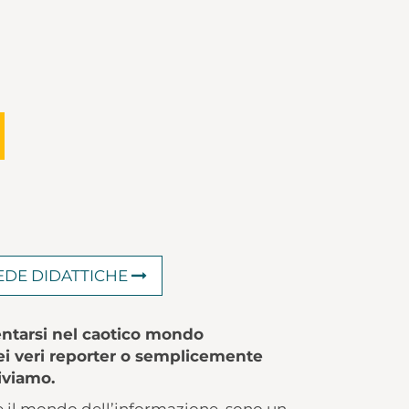
HEDE DIDATTICHE
ientarsi nel caotico mondo
ei veri reporter o semplicemente
iviamo.