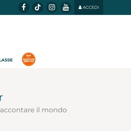
ACCEDI
CLASSE
r
 raccontare il mondo