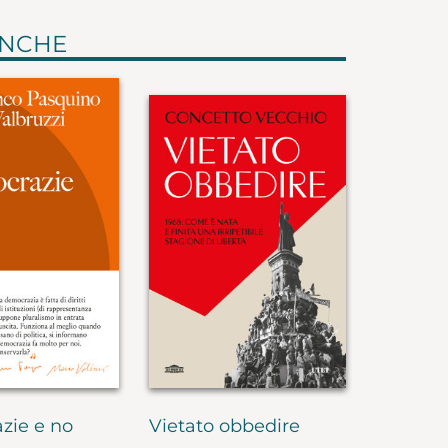
ANCHE
zie e no
Vietato obbedire