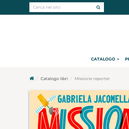
CATALOGO
P
Catalogo libri
Missione reporter