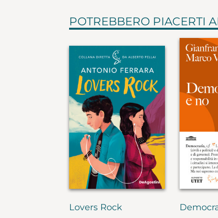
POTREBBERO PIACERTI 
Lovers Rock
Democra