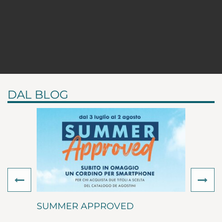
DAL BLOG
Previous
Ne
SUMMER APPROVED