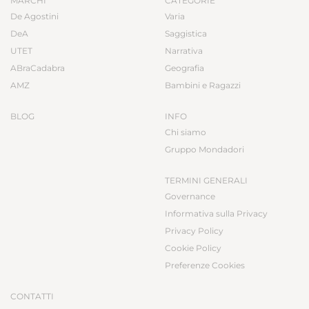
MARCHI
CATEGORIE
De Agostini
Varia
DeA
Saggistica
UTET
Narrativa
ABraCadabra
Geografia
AMZ
Bambini e Ragazzi
BLOG
INFO
Chi siamo
Gruppo Mondadori
TERMINI GENERALI
Governance
Informativa sulla Privacy
Privacy Policy
Cookie Policy
Preferenze Cookies
CONTATTI