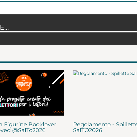
...
 Figurine Booklover
Regolamento - Spillett
ved @SalTo2026
SalTO2026