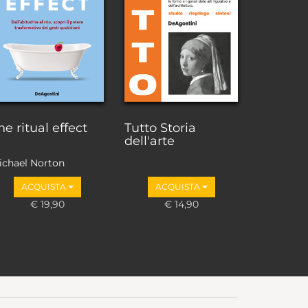
he ritual effect
Tutto Storia
dell'arte
ichael Norton
ACQUISTA
ACQUISTA
€ 19,90
€ 14,90