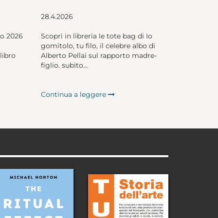
28.4.2026
io 2026
Scopri in libreria le tote bag di Io
gomitolo, tu filo, il celebre albo di
libro
Alberto Pellai sul rapporto madre-
figlio. subito...
Continua a leggere