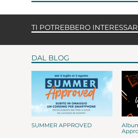
TI POTREBBERO INTERESSARE
DAL BLOG
SUMMER APPROVED
Album
Appro