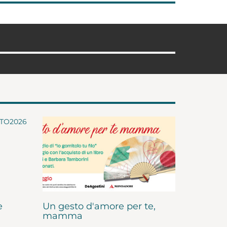
e
Un gesto d'amore per te,
mamma