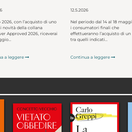
26
12.5.2026
o 2026, con l’acquisto di uno
Nel periodo dal 14 al 18 magg
li novità della collana
i consumatori finali che
er Approved 2026, riceverai
effettueranno l’acquisto di un 
gio...
tra quelli indicati...
ua a leggere
Continua a leggere