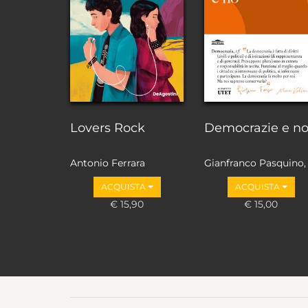
Lovers Rock
Democrazie e n
Antonio Ferrara
Gianfranco Pasquino,
Marco Valbruzzi
ACQUISTA
ACQUISTA
€ 15,90
€ 15,00