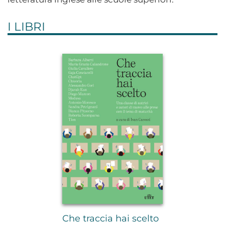
I LIBRI
Che traccia hai scelto