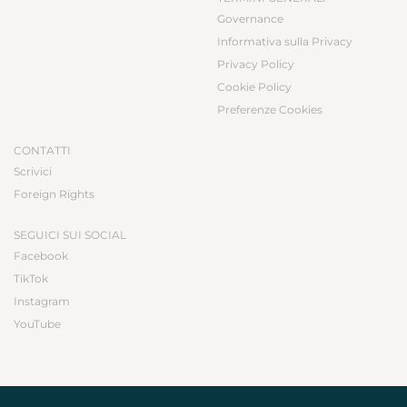
Governance
Informativa sulla Privacy
Privacy Policy
Cookie Policy
Preferenze Cookies
CONTATTI
Scrivici
Foreign Rights
SEGUICI SUI SOCIAL
Facebook
TikTok
Instagram
YouTube