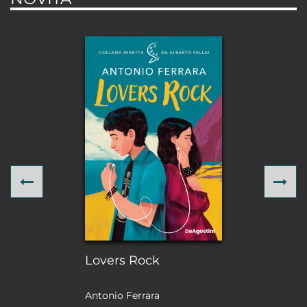
Previous
Ne
Lovers Rock
Antonio Ferrara