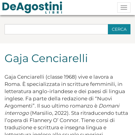
Togg
navig
CERCA
Gaja Cenciarelli
Gaja Cenciarelli (classe 1968) vive e lavora a
Roma. È specializzata in scritture femminili, in
letteratura anglo-irlandese e dei paesi di lingua
inglese. Fa parte della redazione di “Nuovi
Argomenti”. Il suo ultimo romanzo è
Domani
interrogo
(Marsilio, 2022). Sta ritraducendo tutta
l’opera di Flannery O’ Connor. Tiene corsi di
traduzione e scrittura e insegna lingua e
letteratura inglese alle scuole superiori.