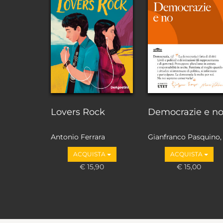
Lovers Rock
Democrazie e n
Antonio Ferrara
Gianfranco Pasquino,
Marco Valbruzzi
ACQUISTA
ACQUISTA
€ 15,90
€ 15,00