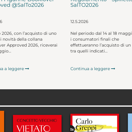
ved @SalTo2026
SalTO2026
26
12.5.2026
o 2026, con l’acquisto di uno
Nel periodo dal 14 al 18 magg
li novità della collana
i consumatori finali che
er Approved 2026, riceverai
effettueranno l’acquisto di un 
gio...
tra quelli indicati...
ua a leggere
Continua a leggere