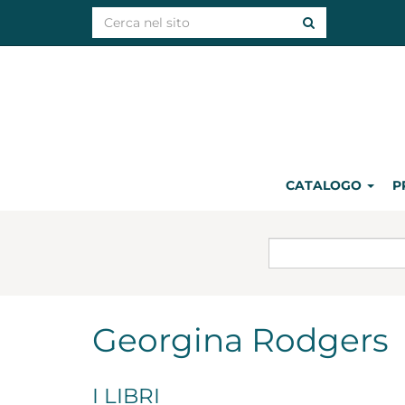
CATALOGO
P
Georgina Rodgers
I LIBRI