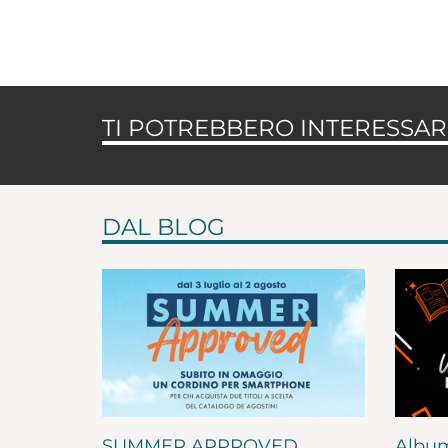
TI POTREBBERO INTERESSARE
DAL BLOG
SUMMER APPROVED
Album