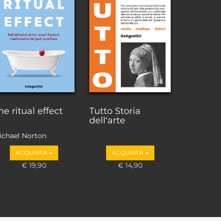
he ritual effect
Tutto Storia
dell'arte
ichael Norton
ACQUISTA
ACQUISTA
€ 19,90
€ 14,90