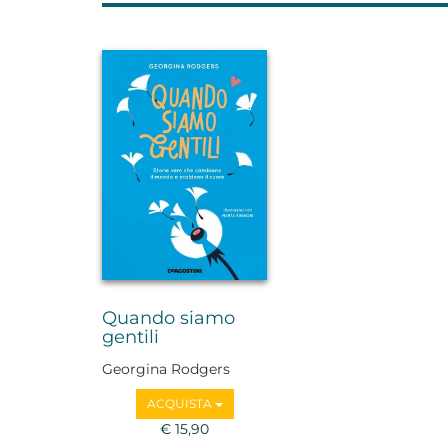
Quando siamo
gentili
Georgina Rodgers
ACQUISTA
€ 15,90