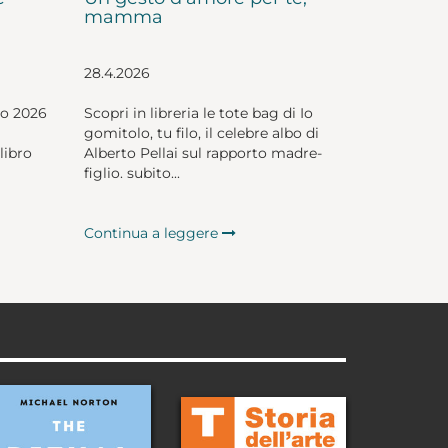
mamma
28.4.2026
io 2026
Scopri in libreria le tote bag di Io
gomitolo, tu filo, il celebre albo di
libro
Alberto Pellai sul rapporto madre-
figlio. subito...
Continua a leggere