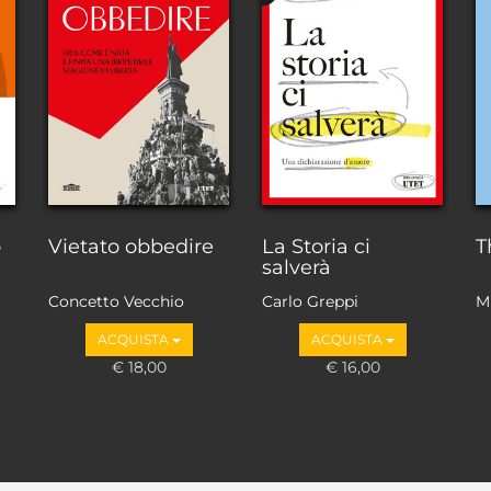
o
Vietato obbedire
La Storia ci
T
salverà
Concetto Vecchio
Carlo Greppi
M
ACQUISTA
ACQUISTA
€ 18,00
€ 16,00