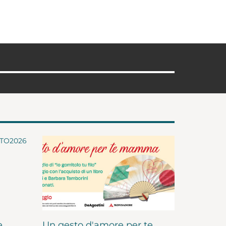
e
Un gesto d'amore per te,