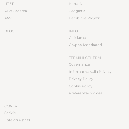
UTET
Narrativa
ABraCadabra
Geografia
AMZ
Bambini e Ragazzi
BLOG
INFO
Chi siamo
Gruppo Mondadori
TERMINI GENERALI
Governance
Informativa sulla Privacy
Privacy Policy
Cookie Policy
Preferenze Cookies
CONTATTI
Scrivici
Foreign Rights