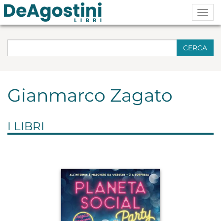
Togg
navig
CERCA
Gianmarco Zagato
I LIBRI