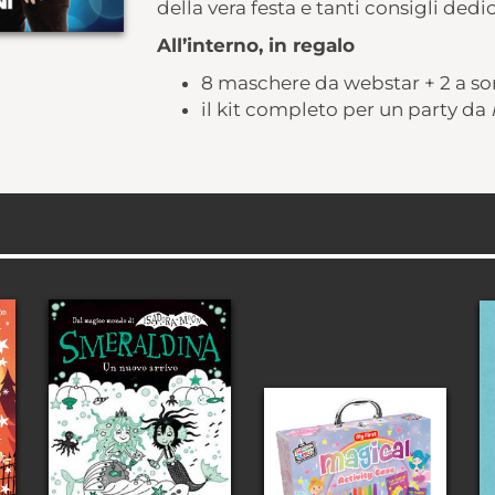
della vera festa e tanti consigli dedica
All’interno, in regalo
8 maschere da webstar + 2 a so
il kit completo per un party da