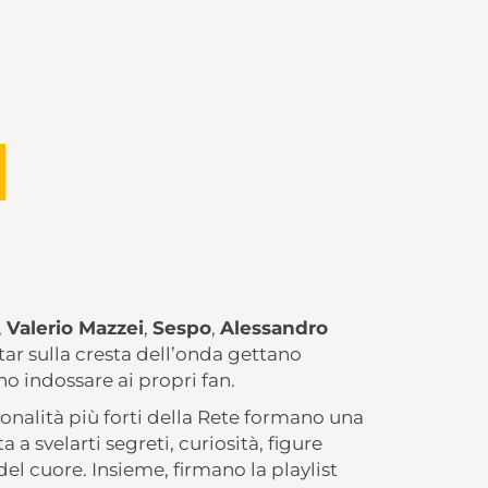
,
Valerio Mazzei
,
Sespo
,
Alessandro
tar sulla cresta dell’onda gettano
no indossare ai propri fan.
rsonalità più forti della Rete formano una
 a svelarti segreti, curiosità, figure
el cuore. Insieme, firmano la playlist