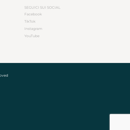
SEGUICI SUI SOCIAL
Facebook
TikTok
Instagram
YouTube
roved