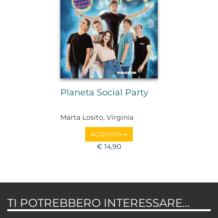
Planeta Social Party
Marta Losito, Virginia
Montemaggi, Valerio
ACQUISTA
Mazzei, Alessandro Montesi,
Sespo, Gianmarco Zagato
€ 14,90
TI POTREBBERO INTERESSARE...