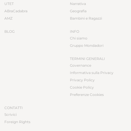
UTET
Narrativa
ABraCadabra
Geografia
AMZ
Bambini e Ragazzi
BLOG
INFO
Chi siamo
Gruppo Mondadori
TERMINI GENERALI
Governance
Informativa sulla Privacy
Privacy Policy
Cookie Policy
Preferenze Cookies
CONTATTI
Scrivici
Foreign Rights