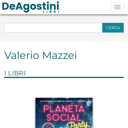
Togg
navig
CERCA
Valerio Mazzei
I LIBRI