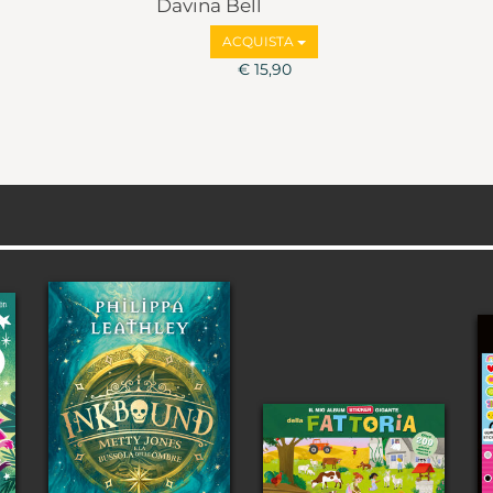
Davina Bell
ACQUISTA
€ 15,90