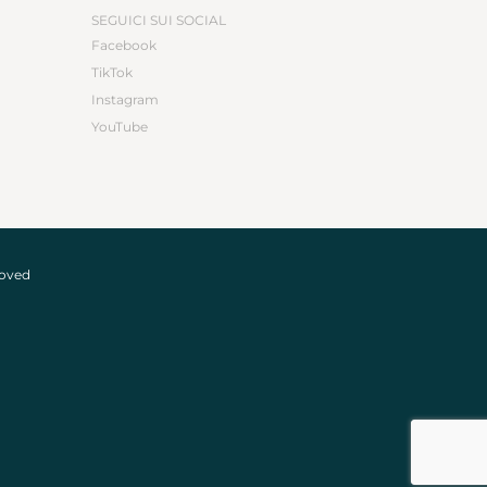
SEGUICI SUI SOCIAL
Facebook
TikTok
Instagram
YouTube
roved