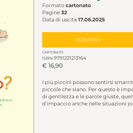
Formato
cartonato
Pagine
32
Data di uscita
17.06.2025
ACQUISTA
CARTONATO
9791221213164
ISBN
€ 16,90
I più piccini possono sentirsi smarriti
piccole che siano. Per questo è impo
di gentilezza e le parole giuste, que
d’impaccio anche nelle situazioni più 