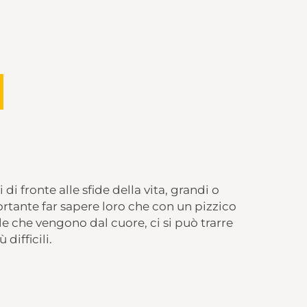
 di fronte alle sfide della vita, grandi o
rtante far sapere loro che con un pizzico
lle che vengono dal cuore, ci si può trarre
difficili.