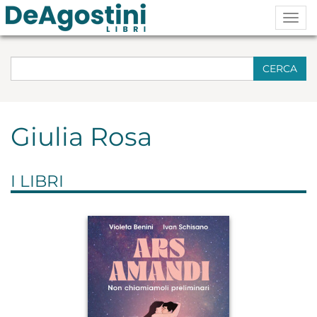
Togg
navig
CERCA
Giulia Rosa
I LIBRI