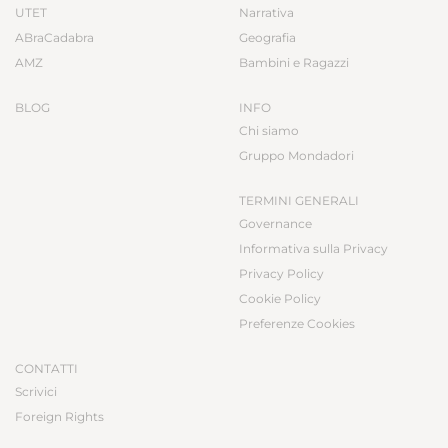
UTET
Narrativa
ABraCadabra
Geografia
AMZ
Bambini e Ragazzi
BLOG
INFO
Chi siamo
Gruppo Mondadori
TERMINI GENERALI
Governance
Informativa sulla Privacy
Privacy Policy
Cookie Policy
Preferenze Cookies
CONTATTI
Scrivici
Foreign Rights