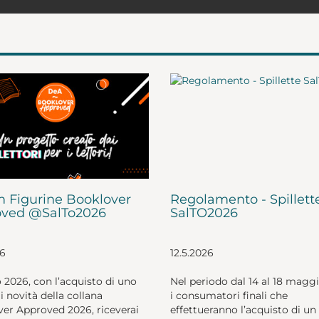
 Figurine Booklover
Regolamento - Spillett
ved @SalTo2026
SalTO2026
26
12.5.2026
o 2026, con l’acquisto di uno
Nel periodo dal 14 al 18 magg
li novità della collana
i consumatori finali che
er Approved 2026, riceverai
effettueranno l’acquisto di un 