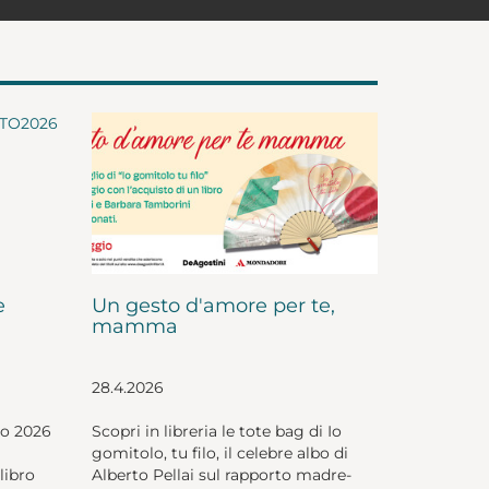
e
Un gesto d'amore per te,
mamma
28.4.2026
io 2026
Scopri in libreria le tote bag di Io
gomitolo, tu filo, il celebre albo di
libro
Alberto Pellai sul rapporto madre-