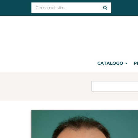
CATALOGO
P