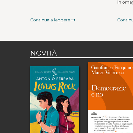
in omag
Continua a leggere
Contin
NOVITÀ