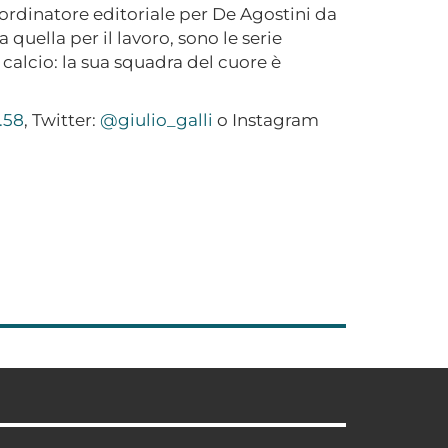
oordinatore editoriale per De Agostini da
 quella per il lavoro, sono le serie
il calcio: la sua squadra del cuore è
.58
, Twitter:
@giulio_galli
o Instagram