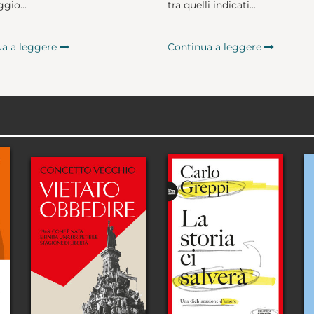
gio...
tra quelli indicati...
ua a leggere
Continua a leggere