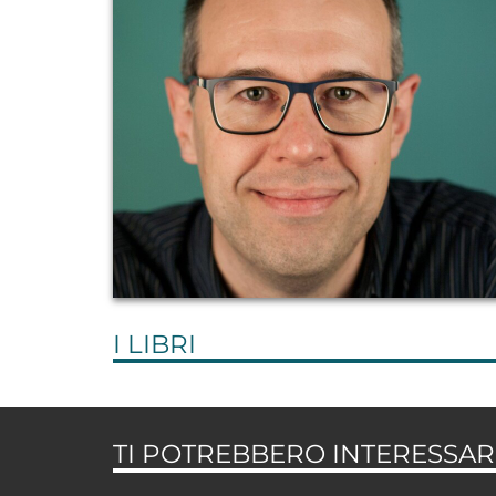
I LIBRI
TI POTREBBERO INTERESSARE