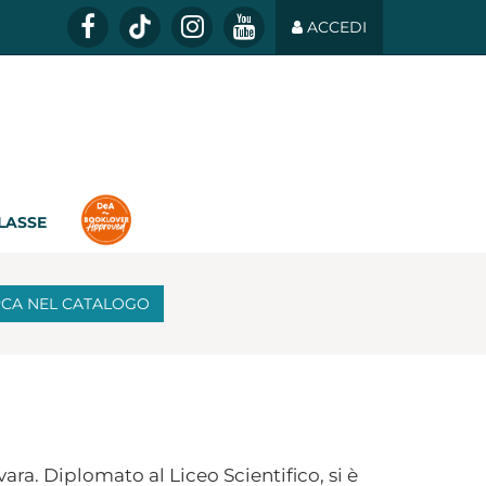
ACCEDI
CLASSE
RCA
NEL CATALOGO
ara. Diplomato al Liceo Scientifico, si è