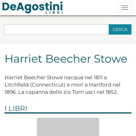
Togg
navig
CERCA
Harriet Beecher Stowe
Harriet Beecher Stowe nacque nel 1811 a
Litchfield (Connecticut) e morì a Hartford nel
1896. La capanna dello zio Tom uscì nel 1852.
I LIBRI