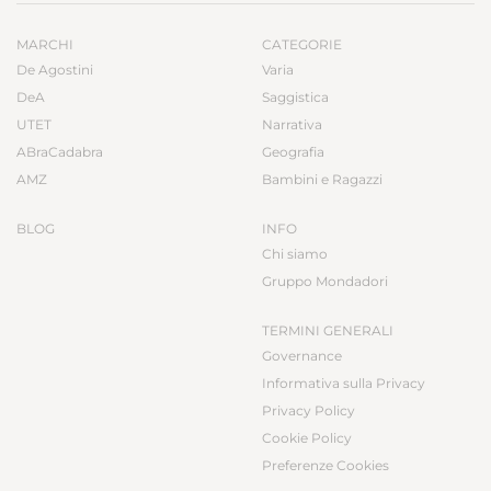
MARCHI
CATEGORIE
De Agostini
Varia
DeA
Saggistica
UTET
Narrativa
ABraCadabra
Geografia
AMZ
Bambini e Ragazzi
BLOG
INFO
Chi siamo
Gruppo Mondadori
TERMINI GENERALI
Governance
Informativa sulla Privacy
Privacy Policy
Cookie Policy
Preferenze Cookies