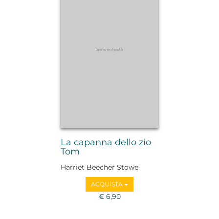
La capanna dello zio
Tom
Harriet Beecher Stowe
ACQUISTA
€ 6,90