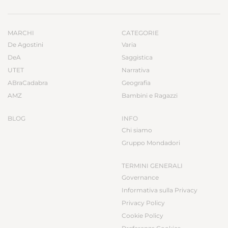
MARCHI
CATEGORIE
De Agostini
Varia
DeA
Saggistica
UTET
Narrativa
ABraCadabra
Geografia
AMZ
Bambini e Ragazzi
BLOG
INFO
Chi siamo
Gruppo Mondadori
TERMINI GENERALI
Governance
Informativa sulla Privacy
Privacy Policy
Cookie Policy