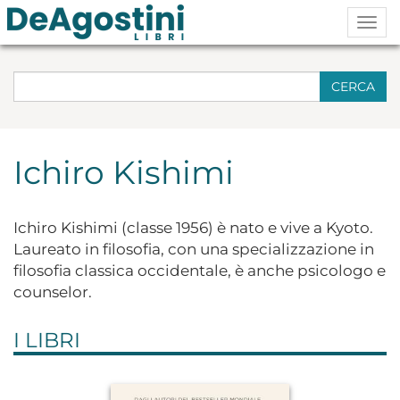
Togg
navig
CERCA
Ichiro Kishimi
Ichiro Kishimi (classe 1956) è nato e vive a Kyoto.
Laureato in filosofia, con una specializzazione in
filosofia classica occidentale, è anche psicologo e
counselor.
I LIBRI