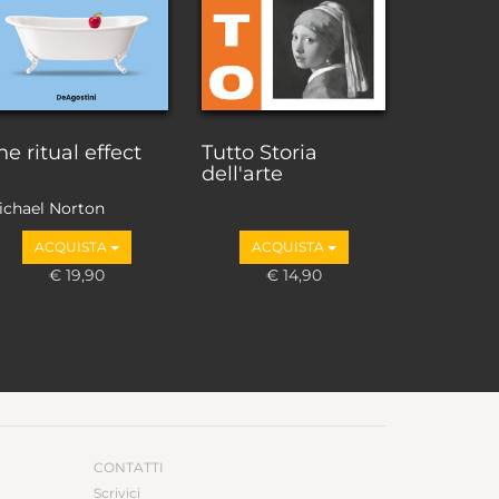
he ritual effect
Tutto Storia
dell'arte
ichael Norton
ACQUISTA
ACQUISTA
€ 19,90
€ 14,90
CONTATTI
Scrivici