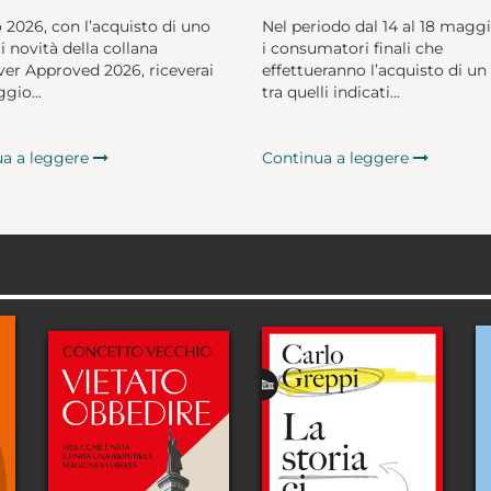
o 2026, con l’acquisto di uno
Nel periodo dal 14 al 18 magg
li novità della collana
i consumatori finali che
er Approved 2026, riceverai
effettueranno l’acquisto di un 
gio...
tra quelli indicati...
ua a leggere
Continua a leggere