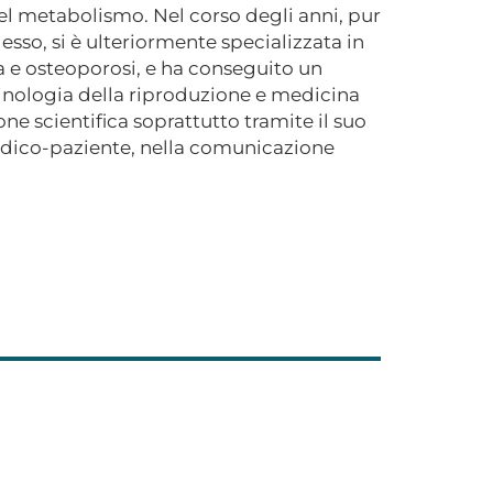
el metabolismo. Nel corso degli anni, pur
so, si è ulteriormente specializzata in
a e osteoporosi, e ha conseguito un
rinologia della riproduzione e medicina
one scientifica soprattutto tramite il suo
dico-paziente, nella comunicazione