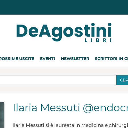
ROSSIME USCITE
EVENTI
NEWSLETTER
SCRITTORI IN 
CE
Ilaria Messuti @endoc
Ilaria Messuti si è laureata in Medicina e chirurg