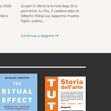
io 2026
Scopri in libreria le tote bag di Io
gomitolo, tu filo, il celebre albo di
libro
Alberto Pellai sul rapporto madre-
figlio. subito...
Continua a leggere