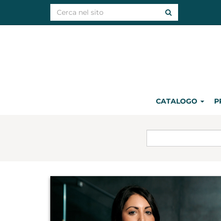
CATALOGO
P