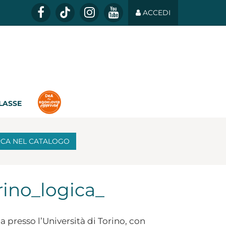
ACCEDI
CLASSE
RCA
NEL CATALOGO
rino_logica_
ia presso l’Università di Torino, con