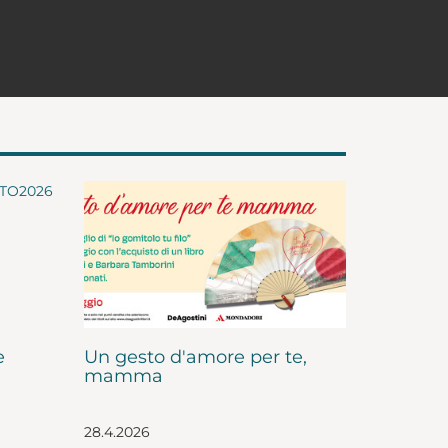
e
Un gesto d'amore per te,
mamma
28.4.2026