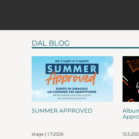
DAL BLOG
SUMMER APPROVED
Album
Appro
stage | 1.7.2026
12.5.20