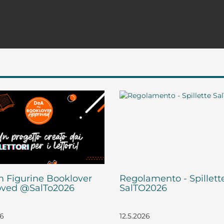
 Figurine Booklover
Regolamento - Spillett
ved @SalTo2026
SalTO2026
26
12.5.2026