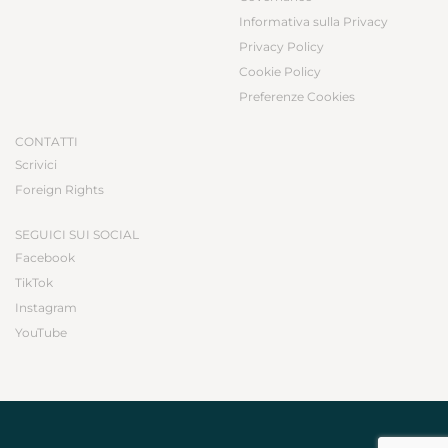
Informativa sulla Privacy
Privacy Policy
Cookie Policy
Preferenze Cookies
CONTATTI
Scrivici
Foreign Rights
SEGUICI SUI SOCIAL
Facebook
TikTok
Instagram
YouTube