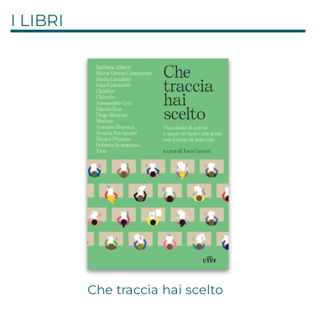
I LIBRI
Che traccia hai scelto