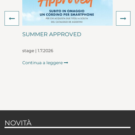
Previous
Ne
SUMMER APPROVED
stage | 1.7.2026
Continua a leggere
NOVITÀ