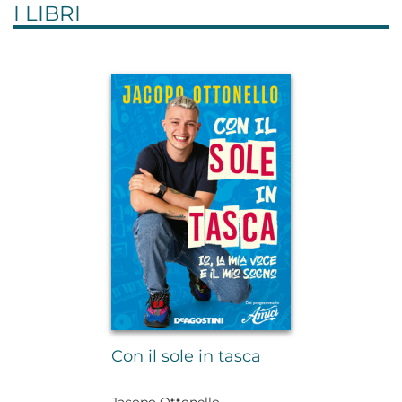
I LIBRI
Con il sole in tasca
Jacopo Ottonello