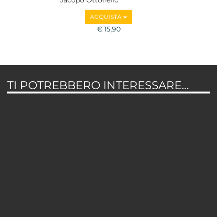
ACQUISTA
€ 15,90
TI POTREBBERO INTERESSARE...