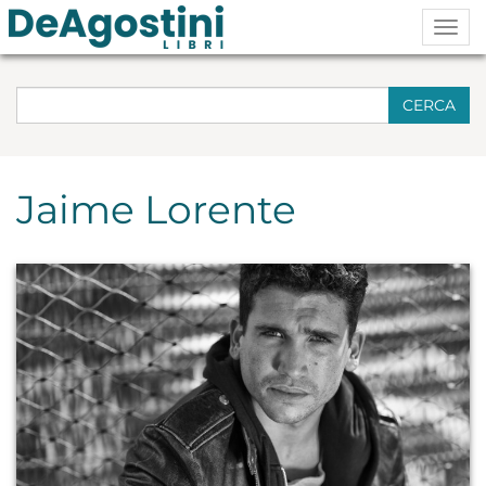
Togg
navig
CERCA
Jaime Lorente