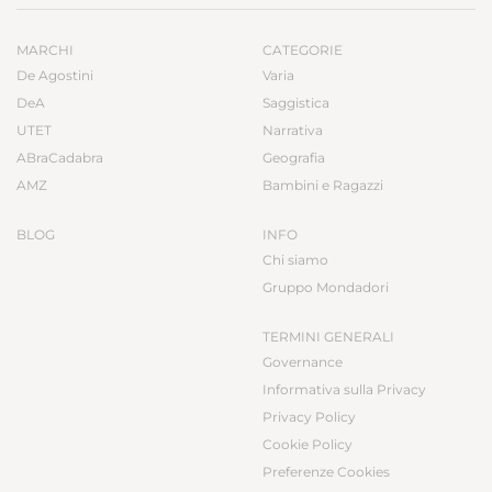
MARCHI
CATEGORIE
De Agostini
Varia
DeA
Saggistica
UTET
Narrativa
ABraCadabra
Geografia
AMZ
Bambini e Ragazzi
BLOG
INFO
Chi siamo
Gruppo Mondadori
TERMINI GENERALI
Governance
Informativa sulla Privacy
Privacy Policy
Cookie Policy
Preferenze Cookies