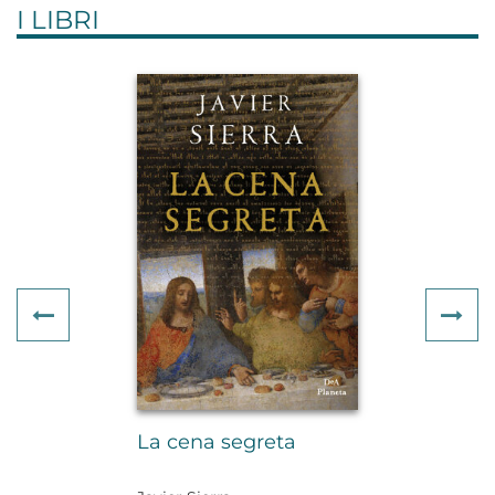
I LIBRI
Previous
Ne
La cena segreta