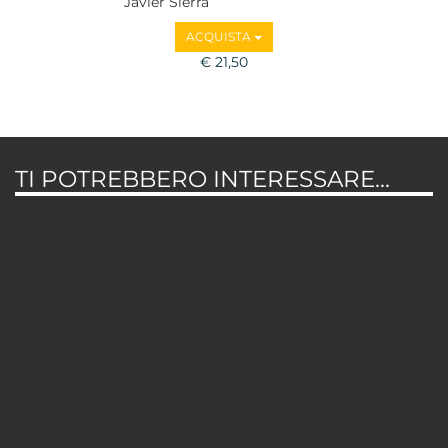
Javier Sierra
ACQUISTA
€ 21,50
TI POTREBBERO INTERESSARE...