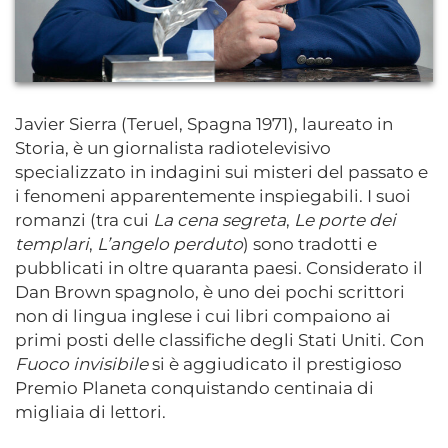
Javier Sierra (Teruel, Spagna 1971), laureato in
Storia, è un giornalista radiotelevisivo
specializzato in indagini sui misteri del passato e
i fenomeni apparentemente inspiegabili. I suoi
romanzi (tra cui
La cena segreta
,
Le porte dei
templari
,
L’angelo perduto
) sono tradotti e
pubblicati in oltre quaranta paesi. Considerato il
Dan Brown spagnolo, è uno dei pochi scrittori
non di lingua inglese i cui libri compaiono ai
primi posti delle classifiche degli Stati Uniti. Con
Fuoco invisibile
si è aggiudicato il prestigioso
Premio Planeta conquistando centinaia di
migliaia di lettori.