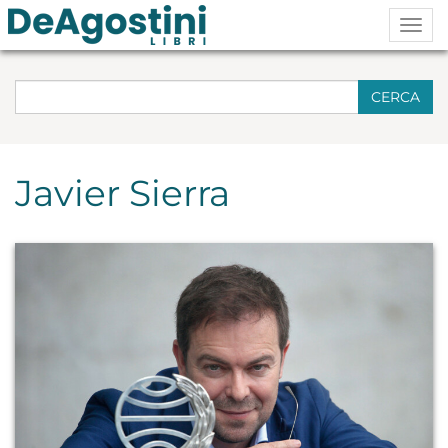
Togg
navig
CERCA
Javier Sierra