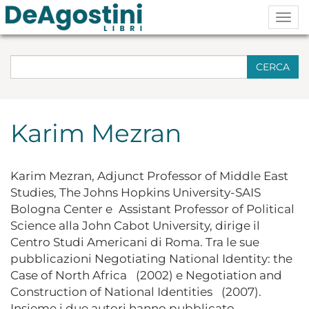
Togg
navig
CERCA
Karim Mezran
Karim Mezran, Adjunct Professor of Middle East
Studies, The Johns Hopkins University-SAIS
Bologna Center e Assistant Professor of Political
Science alla John Cabot University, dirige il
Centro Studi Americani di Roma. Tra le sue
pubblicazioni Negotiating National Identity: the
Case of North Africa (2002) e Negotiation and
Construction of National Identities (2007).
Insieme i due autori hanno pubblicato