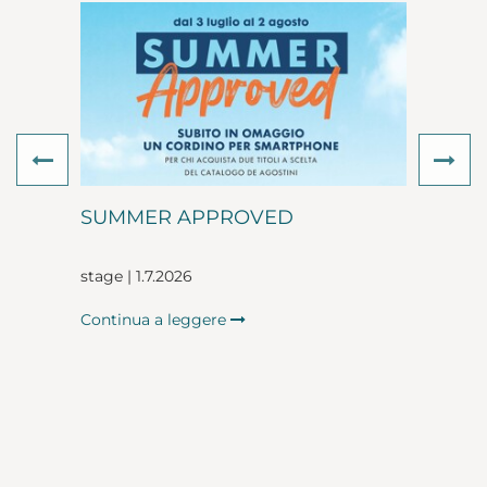
Previous
Ne
SUMMER APPROVED
stage | 1.7.2026
Continua a leggere