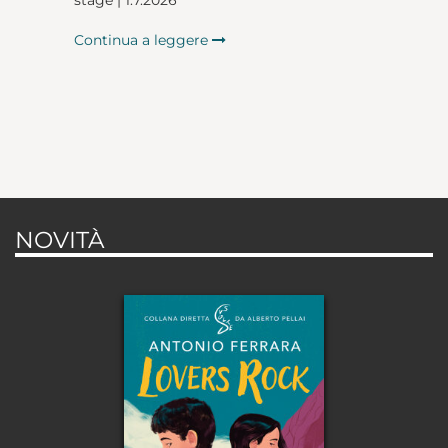
Continua a leggere
NOVITÀ