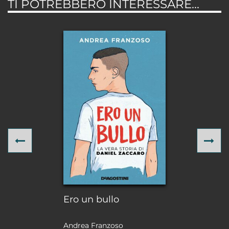
TI POTREBBERO INTERESSARE...
Previous
Ne
Ero un bullo
Andrea Franzoso