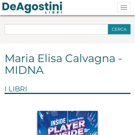
Togg
navig
CERCA
Maria Elisa Calvagna -
MIDNA
I LIBRI