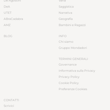
De Agostini
Varia
DeA
Saggistica
UTET
Narrativa
ABraCadabra
Geografia
AMZ
Bambini e Ragazzi
BLOG
INFO
Chi siamo
Gruppo Mondadori
TERMINI GENERALI
Governance
Informativa sulla Privacy
Privacy Policy
Cookie Policy
Preferenze Cookies
CONTATTI
Scrivici