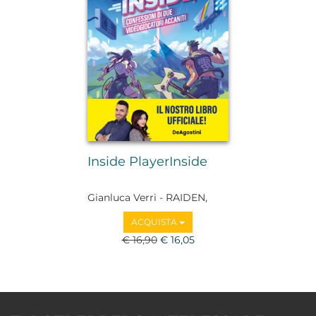
Inside PlayerInside
Gianluca Verri - RAIDEN,
Maria Elisa Calvagna -
ACQUISTA
MIDNA
€ 16,90
€ 16,05