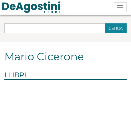
Togg
navig
CERCA
Mario Cicerone
I LIBRI