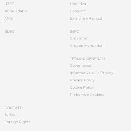
UTET
Narrativa
ABraCadabra
Geografia
AMZ
Bambini e Ragazzi
BLOG
INFO
Chi siamo
Gruppo Mondadori
TERMINI GENERALI
Governance
Informativa sulla Privacy
Privacy Policy
Cookie Policy
Preferenze Cookies
CONTATTI
Scrivici
Foreign Rights