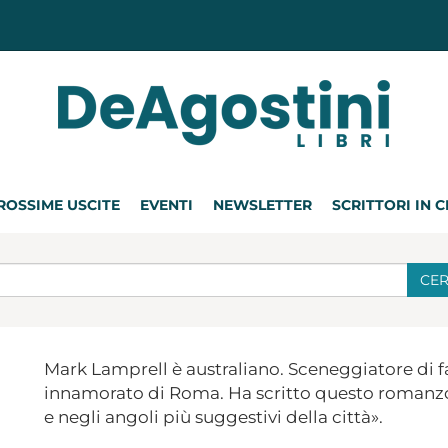
ROSSIME USCITE
EVENTI
NEWSLETTER
SCRITTORI IN 
CE
Mark Lamprell è australiano. Sceneggiatore di 
innamorato di Roma. Ha scritto questo romanzo «
e negli angoli più suggestivi della città».