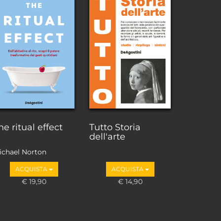
he ritual effect
Tutto Storia
dell'arte
ichael Norton
ACQUISTA
ACQUISTA
€ 19,90
€ 14,90