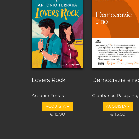
Lovers Rock
Democrazie e n
Antonio Ferrara
Gianfranco Pasquino,
Marco Valbruzzi
ACQUISTA
ACQUISTA
€ 15,90
€ 15,00