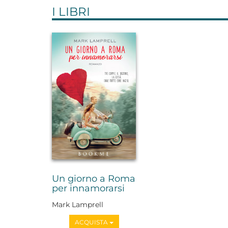
I LIBRI
Un giorno a Roma
per innamorarsi
Mark Lamprell
ACQUISTA