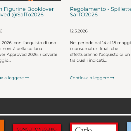
 Figurine Booklover
Regolamento - Spillett
ved @SalTo2026
SalTO2026
26
12.5.2026
o 2026, con l’acquisto di uno
Nel periodo dal 14 al 18 magg
li novità della collana
i consumatori finali che
er Approved 2026, riceverai
effettueranno l’acquisto di un 
gio...
tra quelli indicati...
ua a leggere
Continua a leggere