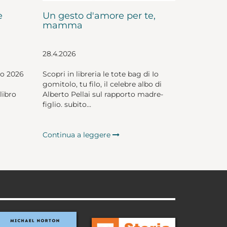
e
Un gesto d'amore per te,
mamma
28.4.2026
io 2026
Scopri in libreria le tote bag di Io
gomitolo, tu filo, il celebre albo di
libro
Alberto Pellai sul rapporto madre-
figlio. subito...
Continua a leggere