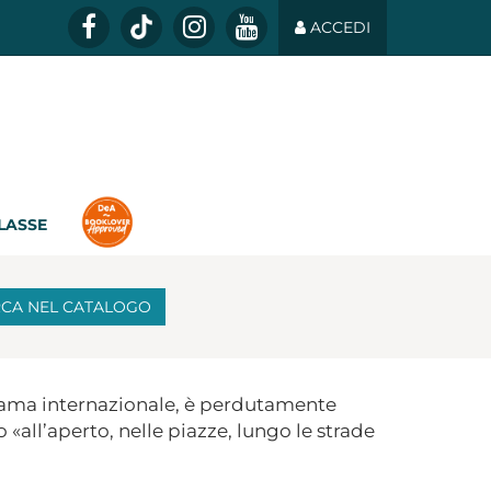
ACCEDI
CLASSE
RCA
NEL CATALOGO
fama internazionale, è perdutamente
all’aperto, nelle piazze, lungo le strade