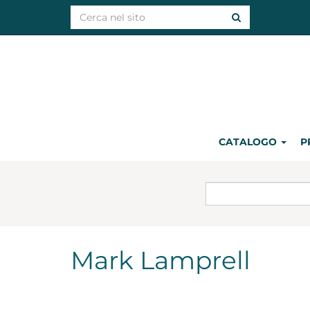
CATALOGO
P
Mark Lamprell