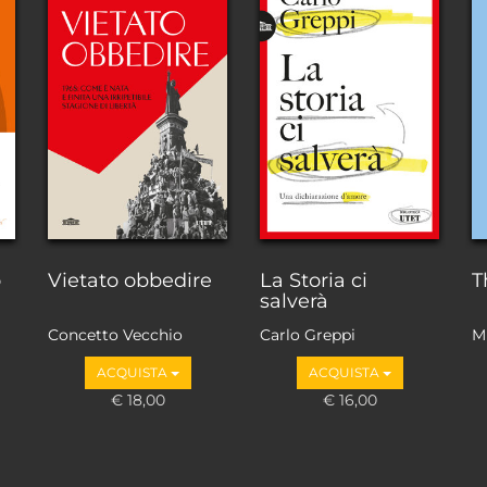
o
Vietato obbedire
La Storia ci
T
salverà
Concetto Vecchio
Carlo Greppi
M
ACQUISTA
ACQUISTA
€ 18,00
€ 16,00