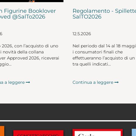
 Figurine Booklover
Regolamento - Spillett
ved @SalTo2026
SalTO2026
26
12.5.2026
o 2026, con l’acquisto di uno
Nel periodo dal 14 al 18 magg
li novità della collana
i consumatori finali che
er Approved 2026, riceverai
effettueranno l’acquisto di un 
gio...
tra quelli indicati...
ua a leggere
Continua a leggere