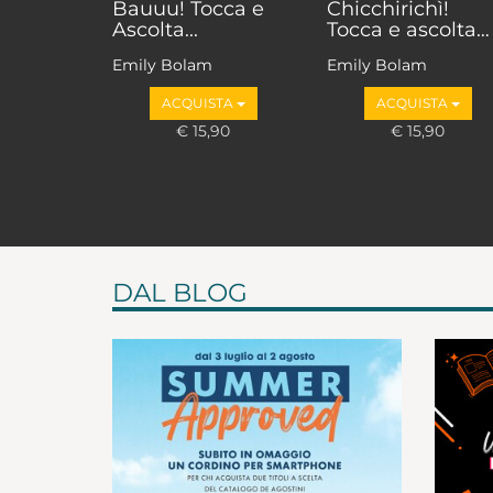
Bauuu! Tocca e
Chicchirichì!
Ascolta...
Tocca e ascolta…
Emily Bolam
Emily Bolam
ACQUISTA
ACQUISTA
€ 15,90
€ 15,90
DAL BLOG