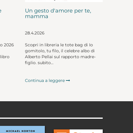
e
Un gesto d'amore per te,
mamma
28.4.2026
io 2026
Scopri in libreria le tote bag di Io
gomitolo, tu filo, il celebre albo di
libro
Alberto Pellai sul rapporto madre-
figlio. subito...
Continua a leggere