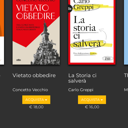
o
Vietato obbedire
La Storia ci
T
salverà
Concetto Vecchio
Carlo Greppi
M
ACQUISTA
ACQUISTA
€ 18,00
€ 16,00