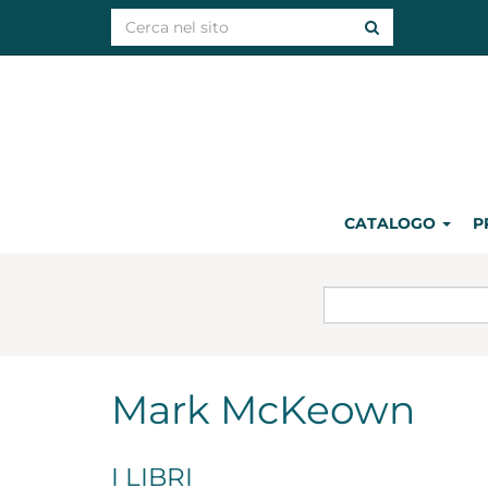
CATALOGO
P
Mark McKeown
I LIBRI