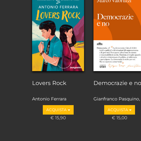
Lovers Rock
Democrazie e n
Antonio Ferrara
Gianfranco Pasquino,
Marco Valbruzzi
ACQUISTA
ACQUISTA
€ 15,90
€ 15,00