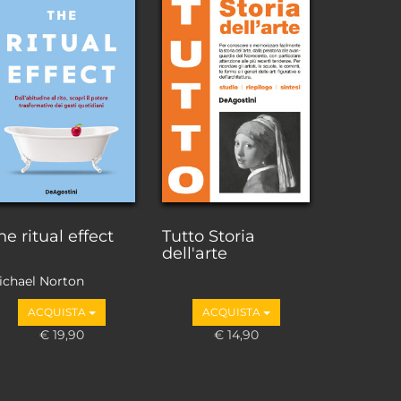
he ritual effect
Tutto Storia
dell'arte
ichael Norton
ACQUISTA
ACQUISTA
€ 19,90
€ 14,90