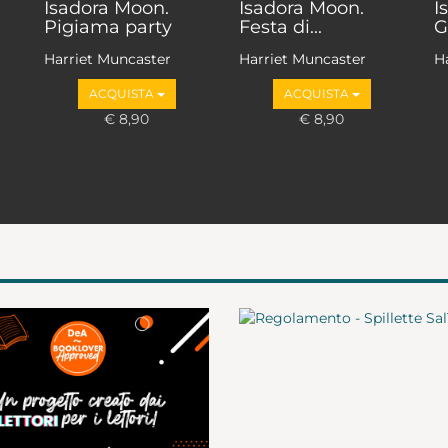
Isadora Moon.
Isadora Moon.
I
Pigiama party
Festa di...
G
Harriet Muncaster
Harriet Muncaster
H
ACQUISTA
ACQUISTA
€ 8,90
€ 8,90