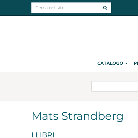
CATALOGO
P
Mats Strandberg
I LIBRI