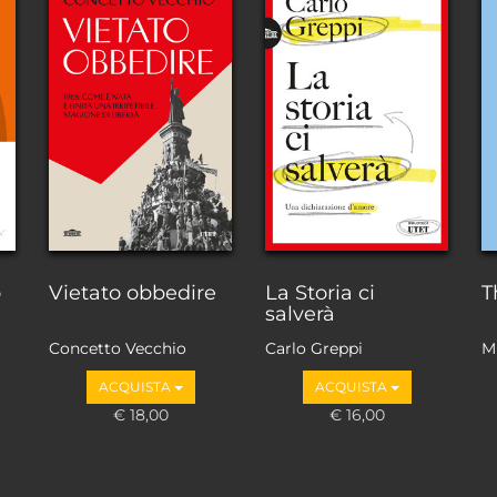
o
Vietato obbedire
La Storia ci
T
salverà
Concetto Vecchio
Carlo Greppi
M
ACQUISTA
ACQUISTA
€ 18,00
€ 16,00