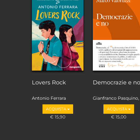
Lovers Rock
Democrazie e n
Antonio Ferrara
Gianfranco Pasquino,
Marco Valbruzzi
ACQUISTA
ACQUISTA
€ 15,90
€ 15,00