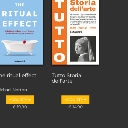
he ritual effect
Tutto Storia
dell'arte
ichael Norton
ACQUISTA
ACQUISTA
€ 19,90
€ 14,90