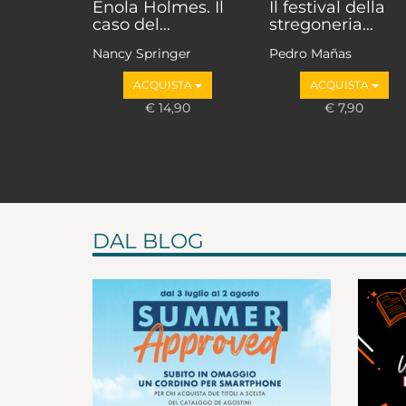
Enola Holmes. Il
Il festival della
caso del...
stregoneria...
Nancy Springer
Pedro Mañas
ACQUISTA
ACQUISTA
€ 14,90
€ 7,90
DAL BLOG