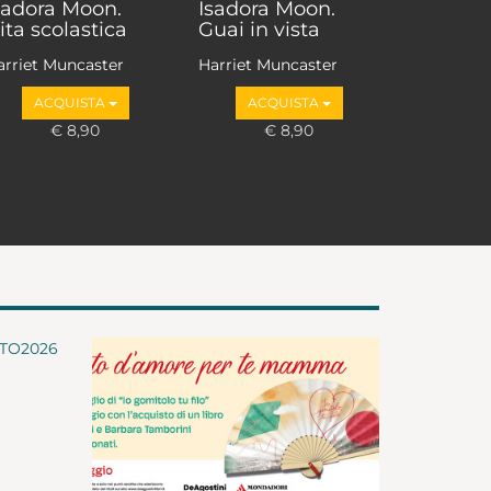
sadora Moon.
Isadora Moon.
ita scolastica
Guai in vista
arriet Muncaster
Harriet Muncaster
ACQUISTA
ACQUISTA
€ 8,90
€ 8,90