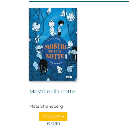
Mostri nella notte
Mats Strandberg
ACQUISTA
€ 11,90