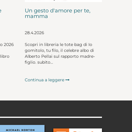
e
Un gesto d'amore per te,
mamma
28.4.2026
io 2026
Scopri in libreria le tote bag di Io
gomitolo, tu filo, il celebre albo di
libro
Alberto Pellai sul rapporto madre-
figlio. subito...
Continua a leggere