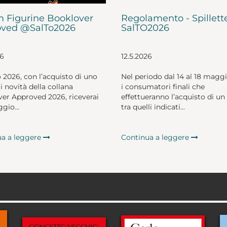
 Figurine Booklover
Regolamento - Spillett
ved @SalTo2026
SalTO2026
26
12.5.2026
o 2026, con l’acquisto di uno
Nel periodo dal 14 al 18 magg
li novità della collana
i consumatori finali che
er Approved 2026, riceverai
effettueranno l’acquisto di un 
gio...
tra quelli indicati...
ua a leggere
Continua a leggere