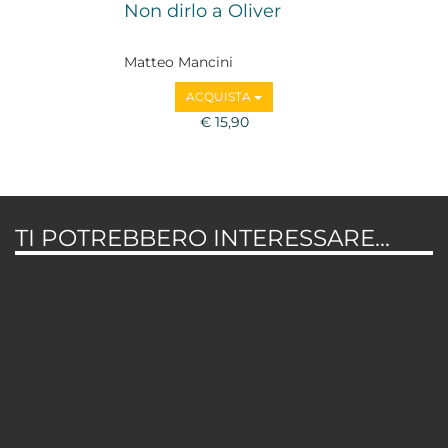
Non dirlo a Oliver
Matteo Mancini
ACQUISTA
€ 15,90
TI POTREBBERO INTERESSARE...