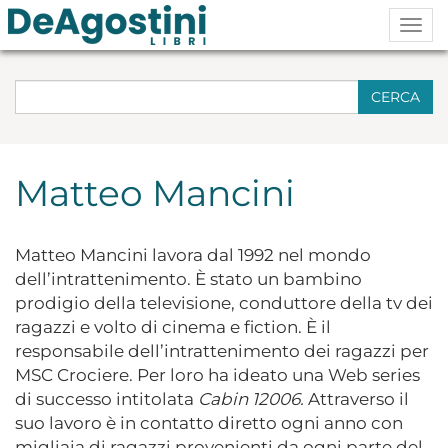
Togg
navig
CERCA
Matteo Mancini
Matteo Mancini lavora dal 1992 nel mondo
dell’intrattenimento. È stato un bambino
prodigio della televisione, conduttore della tv dei
ragazzi e volto di cinema e fiction. È il
responsabile dell’intrattenimento dei ragazzi per
MSC Crociere. Per loro ha ideato una Web series
di successo intitolata
Cabin
12006.
Attraverso il
suo lavoro è in contatto diretto ogni anno con
migliaia di ragazzi provenienti da ogni parte del