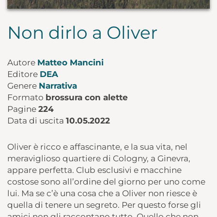
Non dirlo a Oliver
Autore
Matteo Mancini
Editore
DEA
Genere
Narrativa
Formato
brossura con alette
Pagine
224
Data di uscita
10.05.2022
Oliver è ricco e affascinante, e la sua vita, nel
meraviglioso quartiere di Cologny, a Ginevra,
appare perfetta. Club esclusivi e macchine
costose sono all’ordine del giorno per uno come
lui. Ma se c’è una cosa che a Oliver non riesce è
quella di tenere un segreto. Per questo forse gli
amici non gli raccontano tutto. Quello che non