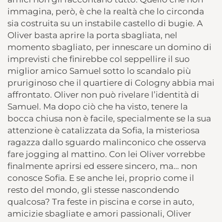
immagina, però, è che la realtà che lo circonda
sia costruita su un instabile castello di bugie. A
Oliver basta aprire la porta sbagliata, nel
momento sbagliato, per innescare un domino di
imprevisti che finirebbe col seppellire il suo
miglior amico Samuel sotto lo scandalo più
pruriginoso che il quartiere di Cologny abbia mai
affrontato. Oliver non può rivelare l’identità di
Samuel. Ma dopo ciò che ha visto, tenere la
bocca chiusa non è facile, specialmente se la sua
attenzione è catalizzata da Sofia, la misteriosa
ragazza dallo sguardo malinconico che osserva
fare jogging al mattino. Con lei Oliver vorrebbe
finalmente aprirsi ed essere sincero, ma… non
conosce Sofia. E se anche lei, proprio come il
resto del mondo, gli stesse nascondendo
qualcosa? Tra feste in piscina e corse in auto,
amicizie sbagliate e amori passionali, Oliver