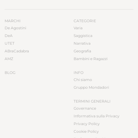
MARCHI
CATEGORIE
De Agostini
Varia
DeA
Saggistica
UTET
Narrativa
ABraCadabra
Geografia
AMZ
Bambini e Ragazzi
BLOG
INFO
Chi siamo
Gruppo Mondadori
TERMINI GENERALI
Governance
Informativa sulla Privacy
Privacy Policy
Cookie Policy