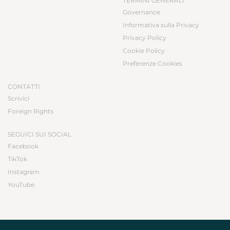
TERMINI GENERALI
Governance
Informativa sulla Privacy
Privacy Policy
Cookie Policy
Preferenze Cookies
CONTATTI
Scrivici
Foreign Rights
SEGUICI SUI SOCIAL
Facebook
TikTok
Instagram
YouTube