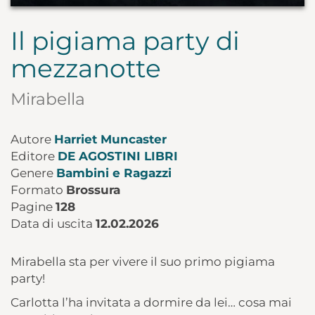
Il pigiama party di
mezzanotte
Mirabella
Autore
Harriet Muncaster
Editore
DE AGOSTINI LIBRI
Genere
Bambini e Ragazzi
Formato
Brossura
Pagine
128
Data di uscita
12.02.2026
Mirabella sta per vivere il suo primo pigiama
party!
Carlotta l’ha invitata a dormire da lei… cosa mai