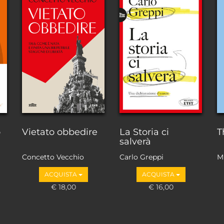
o
Vietato obbedire
La Storia ci
T
salverà
Concetto Vecchio
Carlo Greppi
M
ACQUISTA
ACQUISTA
€ 18,00
€ 16,00