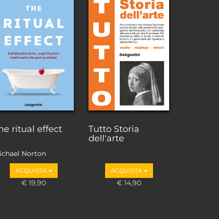
he ritual effect
Tutto Storia
dell'arte
ichael Norton
ACQUISTA
ACQUISTA
€ 19,90
€ 14,90