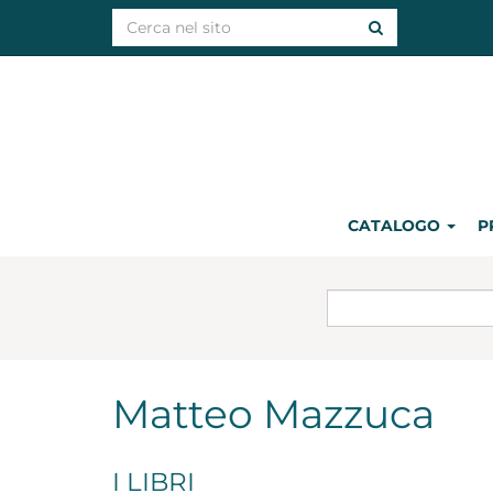
CATALOGO
P
Matteo Mazzuca
I LIBRI