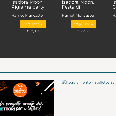
Isadora Moon.
Isadora Moon.
I
Pigiama party
Festa di...
G
Harriet Muncaster
Harriet Muncaster
H
ACQUISTA
ACQUISTA
€ 8,90
€ 8,90