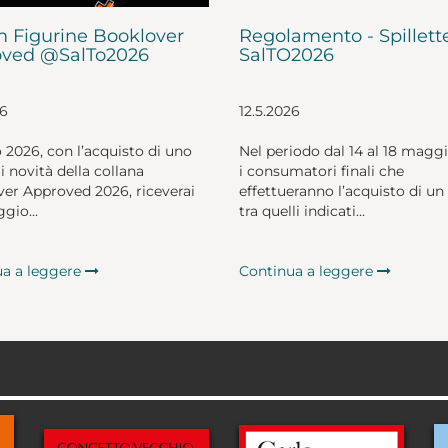
 Figurine Booklover
Regolamento - Spillett
ved @SalTo2026
SalTO2026
26
12.5.2026
o 2026, con l’acquisto di uno
Nel periodo dal 14 al 18 magg
li novità della collana
i consumatori finali che
er Approved 2026, riceverai
effettueranno l’acquisto di un 
gio...
tra quelli indicati...
ua a leggere
Continua a leggere