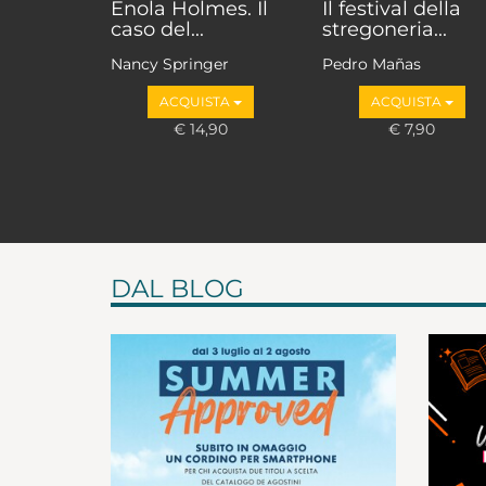
Enola Holmes. Il
Il festival della
caso del...
stregoneria...
Nancy Springer
Pedro Mañas
ACQUISTA
ACQUISTA
€ 14,90
€ 7,90
DAL BLOG