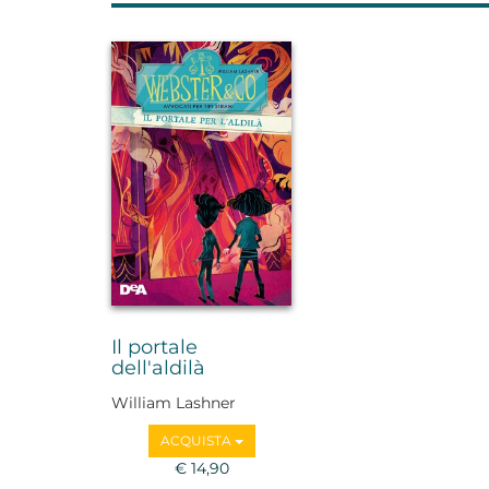
Il portale
dell'aldilà
William Lashner
ACQUISTA
€ 14,90