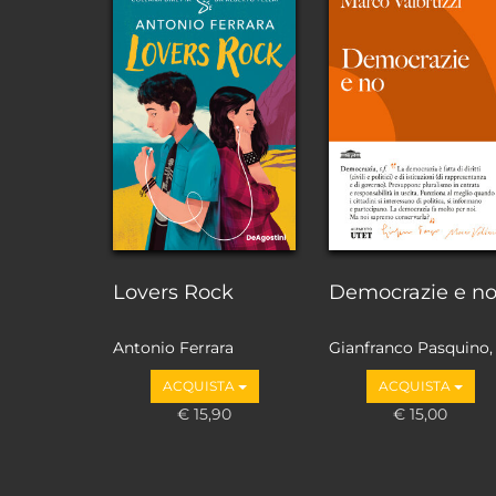
Lovers Rock
Democrazie e n
Antonio Ferrara
Gianfranco Pasquino,
Marco Valbruzzi
ACQUISTA
ACQUISTA
€ 15,90
€ 15,00