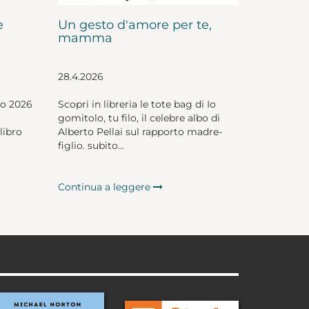
e
Un gesto d'amore per te,
mamma
28.4.2026
io 2026
Scopri in libreria le tote bag di Io
gomitolo, tu filo, il celebre albo di
libro
Alberto Pellai sul rapporto madre-
figlio. subito...
Continua a leggere