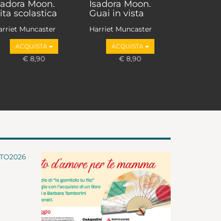
sadora Moon.
Isadora Moon.
ita scolastica
Guai in vista
arriet Muncaster
Harriet Muncaster
ACQUISTA
ACQUISTA
€ 8,90
€ 8,90