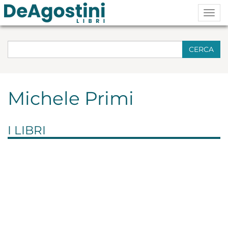
Togg
navig
CERCA
Michele Primi
I LIBRI