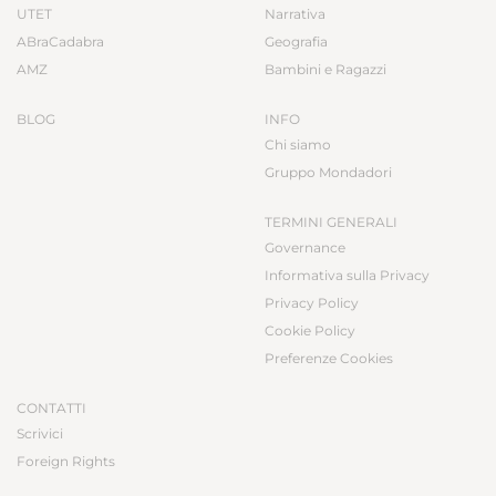
UTET
Narrativa
ABraCadabra
Geografia
AMZ
Bambini e Ragazzi
BLOG
INFO
Chi siamo
Gruppo Mondadori
TERMINI GENERALI
Governance
Informativa sulla Privacy
Privacy Policy
Cookie Policy
Preferenze Cookies
CONTATTI
Scrivici
Foreign Rights