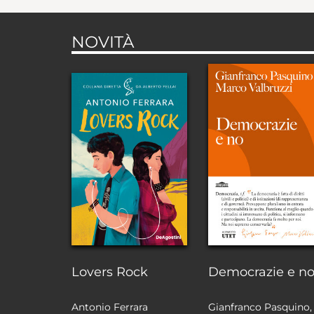
NOVITÀ
Lovers Rock
Democrazie e n
Antonio Ferrara
Gianfranco Pasquino,