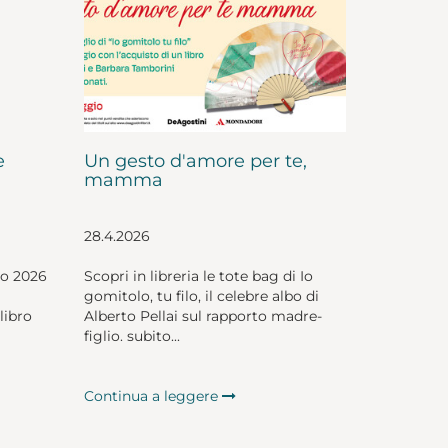
e
Un gesto d'amore per te,
mamma
28.4.2026
io 2026
Scopri in libreria le tote bag di Io
gomitolo, tu filo, il celebre albo di
libro
Alberto Pellai sul rapporto madre-
figlio. subito...
Continua a leggere