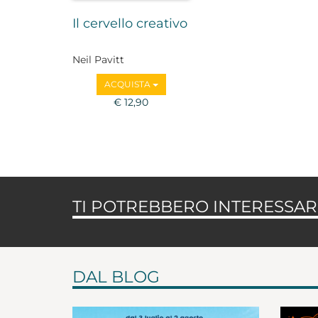
Il cervello creativo
Neil Pavitt
ACQUISTA
€ 12,90
TI POTREBBERO INTERESSARE
DAL BLOG