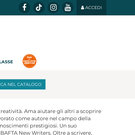
ACCEDI
CLASSE
RCA
NEL CATALOGO
eatività. Ama aiutare gli altri a scoprire
lavorato come autore nel campo della
onoscimenti prestigiosi. Un suo
BAFTA New Writers. Oltre a scrivere,