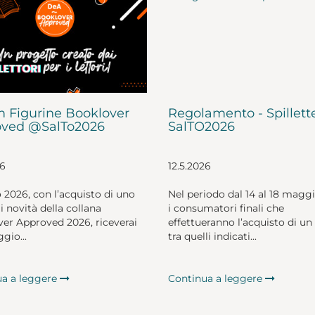
 Figurine Booklover
Regolamento - Spillett
ved @SalTo2026
SalTO2026
26
12.5.2026
o 2026, con l’acquisto di uno
Nel periodo dal 14 al 18 magg
li novità della collana
i consumatori finali che
er Approved 2026, riceverai
effettueranno l’acquisto di un 
gio...
tra quelli indicati...
ua a leggere
Continua a leggere