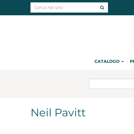
CATALOGO
P
Neil Pavitt