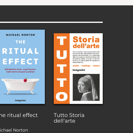
he ritual effect
Tutto Storia
dell'arte
ichael Norton