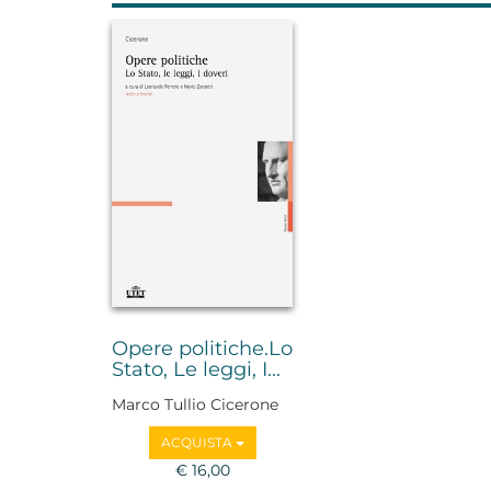
Opere politiche.Lo
Stato, Le leggi, I...
Marco Tullio Cicerone
ACQUISTA
€ 16,00