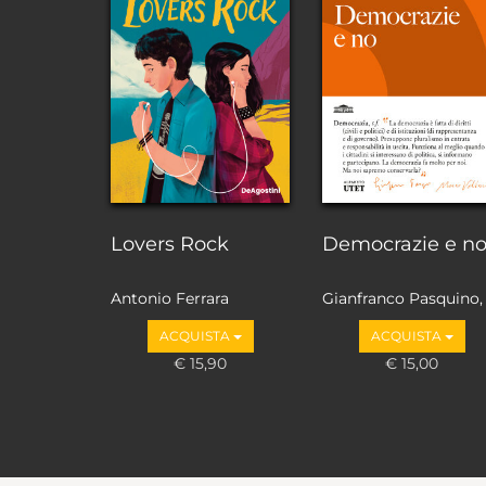
Lovers Rock
Democrazie e n
Antonio Ferrara
Gianfranco Pasquino,
Marco Valbruzzi
ACQUISTA
ACQUISTA
€ 15,90
€ 15,00