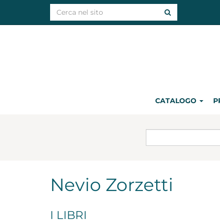
CATALOGO
P
Nevio Zorzetti
I LIBRI