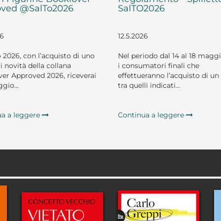
ved @SalTo2026
SalTO2026
26
12.5.2026
o 2026, con l’acquisto di uno
Nel periodo dal 14 al 18 magg
li novità della collana
i consumatori finali che
er Approved 2026, riceverai
effettueranno l’acquisto di un 
gio...
tra quelli indicati...
ua a leggere
Continua a leggere