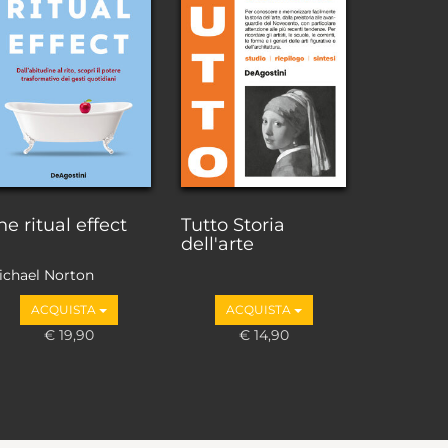
he ritual effect
Tutto Storia
dell'arte
ichael Norton
ACQUISTA
ACQUISTA
€ 19,90
€ 14,90