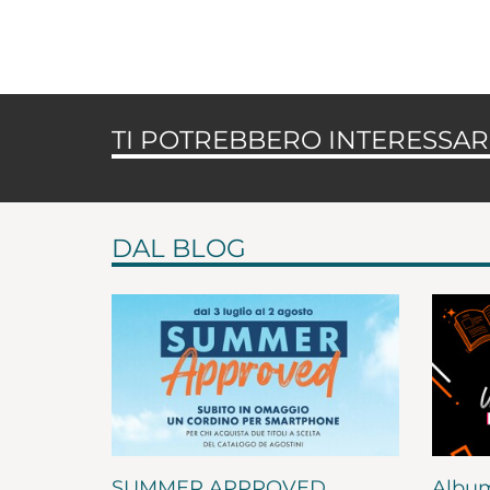
TI POTREBBERO INTERESSARE
DAL BLOG
SUMMER APPROVED
Album