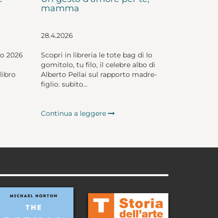
mamma
28.4.2026
io 2026
Scopri in libreria le tote bag di Io
gomitolo, tu filo, il celebre albo di
libro
Alberto Pellai sul rapporto madre-
figlio. subito...
Continua a leggere