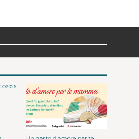
e
Un gesto d'amore per te,