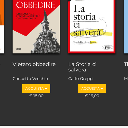
o
Vietato obbedire
La Storia ci
T
salverà
Concetto Vecchio
Carlo Greppi
M
ACQUISTA
ACQUISTA
€ 18,00
€ 16,00