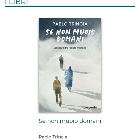
I LIBRI
Se non muoio domani
Pablo Trincia