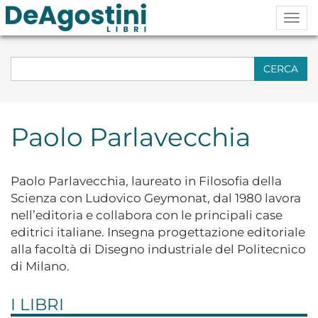
Togg
navig
CERCA
Paolo Parlavecchia
Paolo Parlavecchia, laureato in Filosofia della
Scienza con Ludovico Geymonat, dal 1980 lavora
nell’editoria e collabora con le principali case
editrici italiane. Insegna progettazione editoriale
alla facoltà di Disegno industriale del Politecnico
di Milano.
I LIBRI