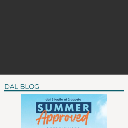
DAL BLOG