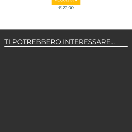
ACQUISTA
€ 22,00
TI POTREBBERO INTERESSARE...