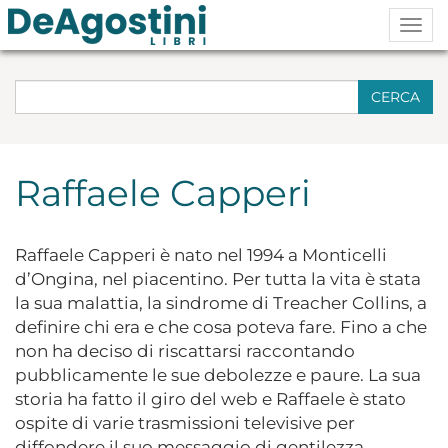
Togg
navig
CERCA
Raffaele Capperi
Raffaele Capperi è nato nel 1994 a Monticelli
d’Ongina, nel piacentino. Per tutta la vita è stata
la sua malattia, la sindrome di Treacher Collins, a
definire chi era e che cosa poteva fare. Fino a che
non ha deciso di riscattarsi raccontando
pubblicamente le sue debolezze e paure. La sua
storia ha fatto il giro del web e Raffaele è stato
ospite di varie trasmissioni televisive per
diffondere il suo messaggio di gentilezza.