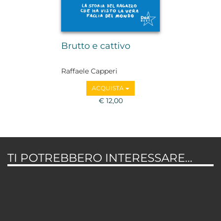
Brutto e cattivo
Raffaele Capperi
ACQUISTA
€ 12,00
TI POTREBBERO INTERESSARE...