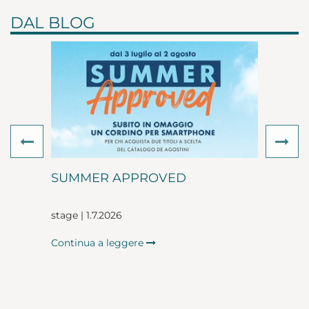
DAL BLOG
Previous
Ne
SUMMER APPROVED
stage | 1.7.2026
Continua a leggere