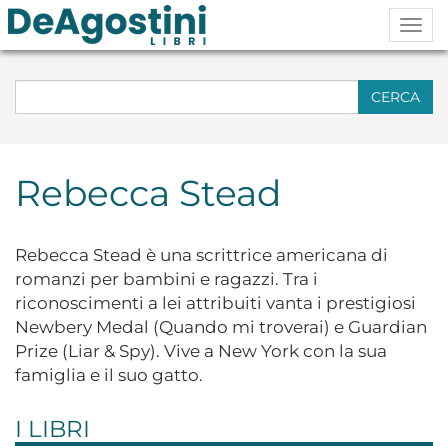
Togg
navig
CERCA
Rebecca Stead
Rebecca Stead è una scrittrice americana di
romanzi per bambini e ragazzi. Tra i
riconoscimenti a lei attribuiti vanta i prestigiosi
Newbery Medal (Quando mi troverai) e Guardian
Prize (Liar & Spy). Vive a New York con la sua
famiglia e il suo gatto.
I LIBRI