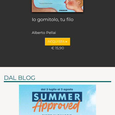
Io gomitolo, tu filo
Alberto Pellai
ACQUISTA
€ 15,90
DAL BLOG