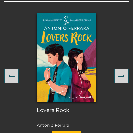
Previous
Ne
Lovers Rock
Antonio Ferrara