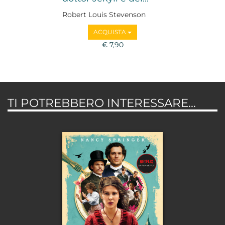
Robert Louis Stevenson
ACQUISTA
€ 7,90
TI POTREBBERO INTERESSARE...