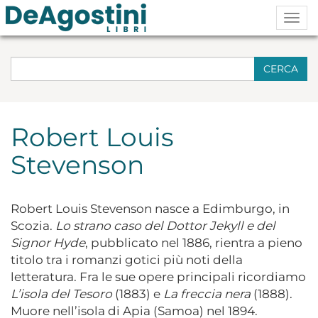
Togg
navig
CERCA
Robert Louis
Stevenson
Robert Louis Stevenson nasce a Edimburgo, in
Scozia.
Lo strano caso del Dottor Jekyll e del
Signor Hyde
, pubblicato nel 1886, rientra a pieno
titolo tra i romanzi gotici più noti della
letteratura. Fra le sue opere principali ricordiamo
L’isola del Tesoro
(1883) e
La freccia nera
(1888).
Muore nell’isola di Apia (Samoa) nel 1894.