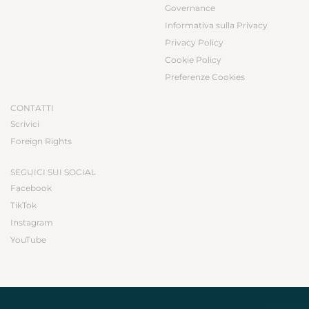
Governance
Informativa sulla Privacy
Privacy Policy
Cookie Policy
Preferenze Cookies
CONTATTI
Scrivici
Foreign Rights
SEGUICI SUI SOCIAL
Facebook
TikTok
Instagram
YouTube