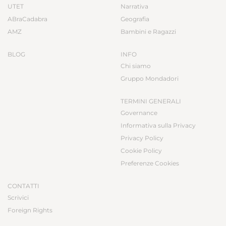
UTET
Narrativa
ABraCadabra
Geografia
AMZ
Bambini e Ragazzi
BLOG
INFO
Chi siamo
Gruppo Mondadori
TERMINI GENERALI
Governance
Informativa sulla Privacy
Privacy Policy
Cookie Policy
Preferenze Cookies
CONTATTI
Scrivici
Foreign Rights