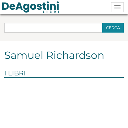
Togg
navig
CERCA
Samuel Richardson
I LIBRI