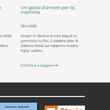
e
Un gesto d'amore per te,
mamma
28.4.2026
io 2026
Scopri in libreria le tote bag di Io
gomitolo, tu filo, il celebre albo di
libro
Alberto Pellai sul rapporto madre-
figlio. subito...
Continua a leggere