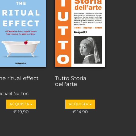
he ritual effect
Tutto Storia
dell'arte
ichael Norton
ACQUISTA
ACQUISTA
€ 19,90
€ 14,90