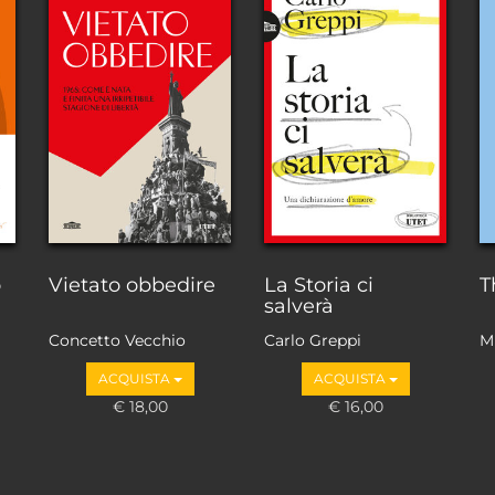
o
Vietato obbedire
La Storia ci
T
salverà
Concetto Vecchio
Carlo Greppi
M
ACQUISTA
ACQUISTA
€ 18,00
€ 16,00