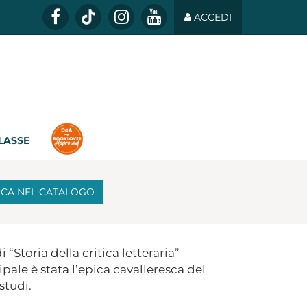
ACCEDI
CLASSE
RCA
NEL CATALOGO
“Storia della critica letteraria”
ipale è stata l’epica cavalleresca del
studi.