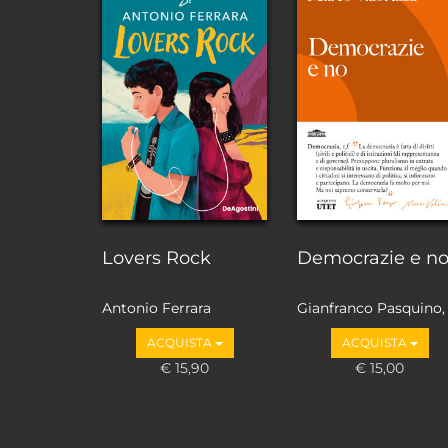
Lovers Rock
Democrazie e n
Antonio Ferrara
Gianfranco Pasquino,
Marco Valbruzzi
ACQUISTA
ACQUISTA
€ 15,90
€ 15,00