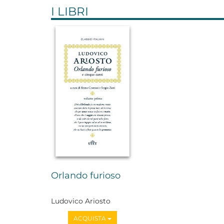
I LIBRI
Orlando furioso
Ludovico Ariosto
ACQUISTA