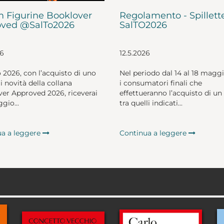
 Figurine Booklover
Regolamento - Spillett
ved @SalTo2026
SalTO2026
26
12.5.2026
o 2026, con l’acquisto di uno
Nel periodo dal 14 al 18 magg
li novità della collana
i consumatori finali che
er Approved 2026, riceverai
effettueranno l’acquisto di un 
gio...
tra quelli indicati...
ua a leggere
Continua a leggere