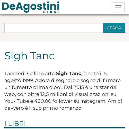
Togg
navig
CERCA
Sigh Tanc
Tancredi Galli in arte
Sigh Tanc
, è nato il 5
agosto 1999. Adora disegnare e sogna di firmare
un fumetto prima o poi. Dal 2015 è una star del
web, con oltre 12,5 milioni di visualizzazioni su
You- Tube e 400.00 follower su Instagram. Amici
davvero è il suo primo romanzo.
I LIBRI