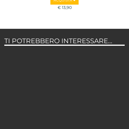
ACQUISTA
€ 13,90
TI POTREBBERO INTERESSARE...