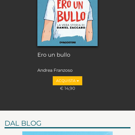
Ero un bullo
Andrea Franzoso
ACQUISTA
€ 14,90
DAL BLOG